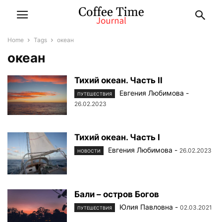
Home
Tags
океан
океан
Тихий океан. Часть II
Евгения Любимова
-
ПУТЕШЕСТВИЯ
26.02.2023
Тихий океан. Часть I
Евгения Любимова
-
26.02.2023
НОВОСТИ
Бали – остров Богов
Юлия Павловна
-
02.03.2021
ПУТЕШЕСТВИЯ