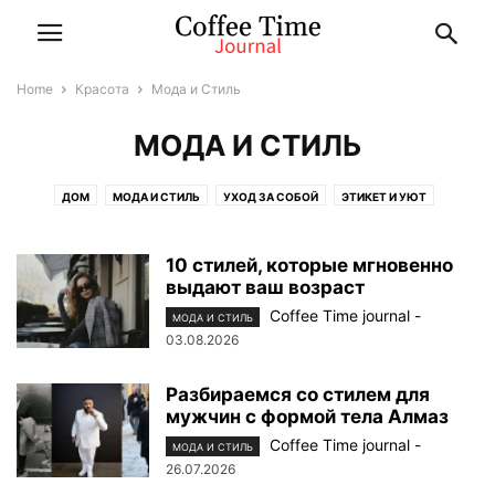
Home
Красота
Мода и Стиль
МОДА И СТИЛЬ
ДОМ
МОДА И СТИЛЬ
УХОД ЗА СОБОЙ
ЭТИКЕТ И УЮТ
10 стилей, которые мгновенно
выдают ваш возраст
Coffee Time journal
-
МОДА И СТИЛЬ
03.08.2026
Разбираемся со стилем для
мужчин с формой тела Алмаз
Coffee Time journal
-
МОДА И СТИЛЬ
26.07.2026