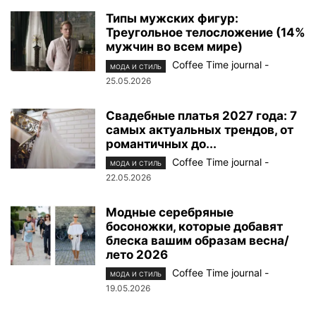
Типы мужских фигур:
Треугольное телосложение (14%
мужчин во всем мире)
Coffee Time journal
-
МОДА И СТИЛЬ
25.05.2026
Свадебные платья 2027 года: 7
самых актуальных трендов, от
романтичных до...
Coffee Time journal
-
МОДА И СТИЛЬ
22.05.2026
Модные серебряные
босоножки, которые добавят
блеска вашим образам весна/
лето 2026
Coffee Time journal
-
МОДА И СТИЛЬ
19.05.2026