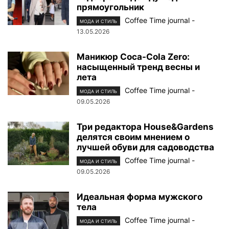
прямоугольник
Coffee Time journal
-
МОДА И СТИЛЬ
13.05.2026
Маникюр Coca-Cola Zero:
насыщенный тренд весны и
лета
Coffee Time journal
-
МОДА И СТИЛЬ
09.05.2026
Три редактора House&Gardens
делятся своим мнением о
лучшей обуви для садоводства
Coffee Time journal
-
МОДА И СТИЛЬ
09.05.2026
Идеальная форма мужского
тела
Coffee Time journal
-
МОДА И СТИЛЬ