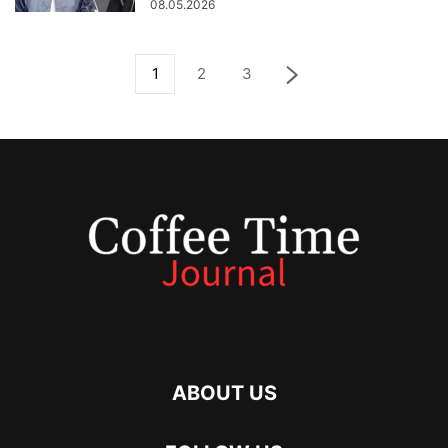
08.05.2026
1
2
3
ABOUT US