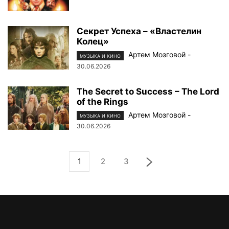
Секрет Успеха – «Властелин
Колец»
Артем Мозговой
-
МУЗЫКА И КИНО
30.06.2026
The Secret to Success – The Lord
of the Rings
Артем Мозговой
-
МУЗЫКА И КИНО
30.06.2026
1
2
3