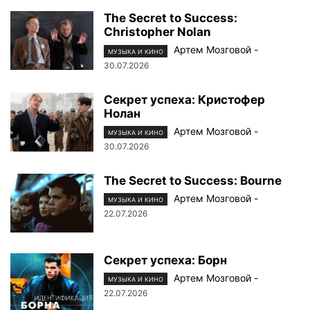
The Secret to Success:
Christopher Nolan
Артем Мозговой
-
МУЗЫКА И КИНО
30.07.2026
Секрет успеха: Кристофер
Нолан
Артем Мозговой
-
МУЗЫКА И КИНО
30.07.2026
The Secret to Success: Bourne
Артем Мозговой
-
МУЗЫКА И КИНО
22.07.2026
Секрет успеха: Борн
Артем Мозговой
-
МУЗЫКА И КИНО
22.07.2026