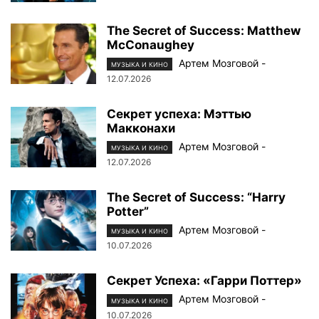
The Secret of Success: Matthew
McConaughey
Артем Мозговой
-
МУЗЫКА И КИНО
12.07.2026
Секрет успеха: Мэттью
Макконахи
Артем Мозговой
-
МУЗЫКА И КИНО
12.07.2026
The Secret of Success: “Harry
Potter”
Артем Мозговой
-
МУЗЫКА И КИНО
10.07.2026
Секрет Успеха: «Гарри Поттер»
Артем Мозговой
-
МУЗЫКА И КИНО
10.07.2026