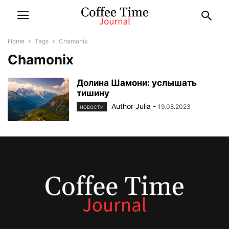
Home
Tags
Chamonix
Chamonix
Долина Шамони: услышать
тишину
Author Julia
-
19.08.2023
НОВОСТИ