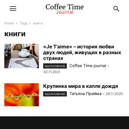
Home
Tags
книги
книги
«Je T’aime» – история любви
двух людей, живущих в разных
странах
Coffee Time journal
-
ВДОХНОВЕНИЕ
30.11.2021
Крупинка мира в капле дождя
Татьяна Прийма
-
28.11.2020
ВДОХНОВЕНИЕ