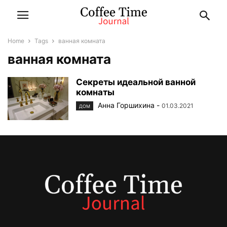
Home
Tags
ванная комната
ванная комната
Секреты идеальной ванной
комнаты
Анна Горшихина
-
01.03.2021
ДОМ