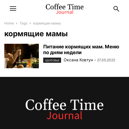
Home
Tags
кормящие мамы
кормящие мамы
Питание кормящих мам. Меню
по дням недели
Оксана Ковтун
-
27.05.2022
ЗДОРОВЬЕ