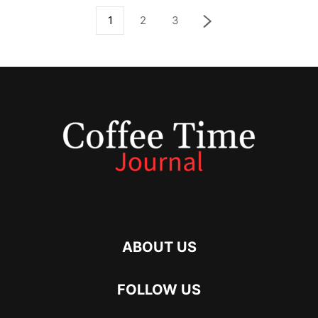
1
2
3
ABOUT US
FOLLOW US