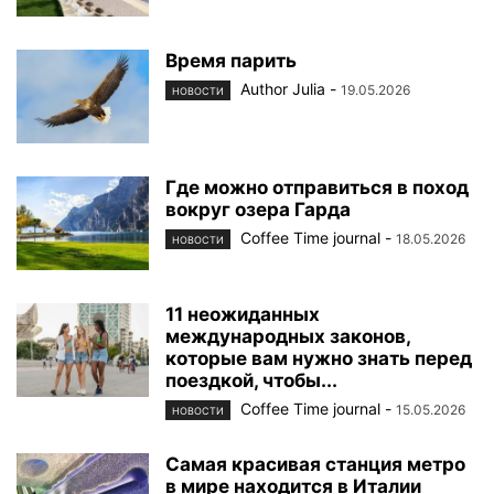
Время парить
Author Julia
-
19.05.2026
НОВОСТИ
Где можно отправиться в поход
вокруг озера Гарда
Coffee Time journal
-
18.05.2026
НОВОСТИ
11 неожиданных
международных законов,
которые вам нужно знать перед
поездкой, чтобы...
Coffee Time journal
-
15.05.2026
НОВОСТИ
Самая красивая станция метро
в мире находится в Италии