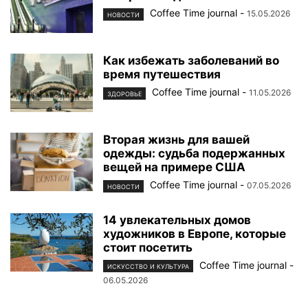
Coffee Time journal
-
15.05.2026
НОВОСТИ
Как избежать заболеваний во
время путешествия
Coffee Time journal
-
11.05.2026
ЗДОРОВЬЕ
Вторая жизнь для вашей
одежды: судьба подержанных
вещей на примере США
Coffee Time journal
-
07.05.2026
НОВОСТИ
14 увлекательных домов
художников в Европе, которые
стоит посетить
Coffee Time journal
-
ИСКУССТВО И КУЛЬТУРА
06.05.2026