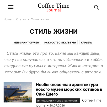
Home
Статьи
Стиль жизни
СТИЛЬ ЖИЗНИ
MEN’S POINT OF VIEW
ИСКУССТВО И КУЛЬТУРА
КАРЬЕРА
ОТНОШЕНИЯ С НИМ
ПУТЕШЕСТВИЯ
ЭКОЛОГИЯ
Стиль жизни это про то, какие мы каждый день,
что у нас получается, а что нет. Увлечения и хобби,
ежедневные рутины и интересы. Живые истории, в
которых Вы будто бы лично общаетесь с автором.
Необыкновенная архитектура
нового музея морских котиков в
Сан-Диего
Coffee Time
ИННОВАЦИИ И НОВЫЕ ТЕХНОЛОГИИ
journal
-
20.07.2026