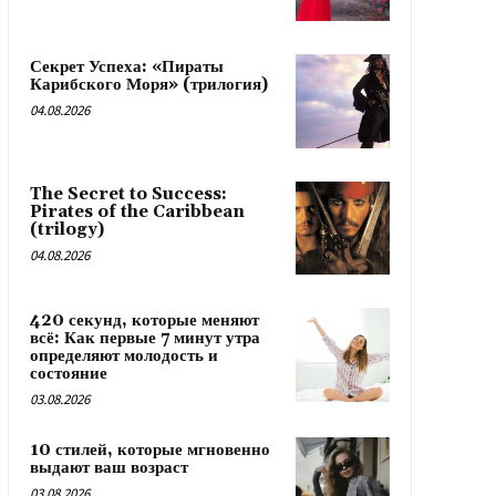
Секрет Успеха: «Пираты
Карибского Моря» (трилогия)
04.08.2026
The Secret to Success:
Pirates of the Caribbean
(trilogy)
04.08.2026
420 секунд, которые меняют
всё: Как первые 7 минут утра
определяют молодость и
состояние
03.08.2026
10 стилей, которые мгновенно
выдают ваш возраст
03.08.2026