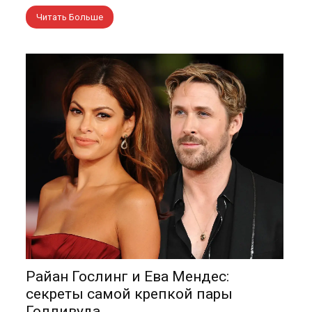
Читать Больше
Райан Гослинг и Ева Мендес:
секреты самой крепкой пары
Голливуда