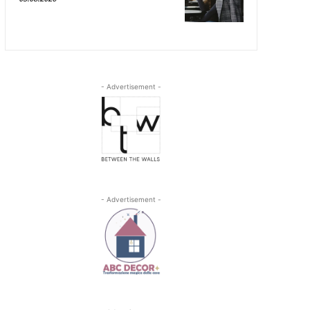
- Advertisement -
- Advertisement -