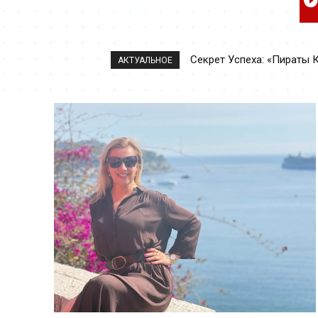
The Secret to Success: Pira
АКТУАЛЬНОЕ