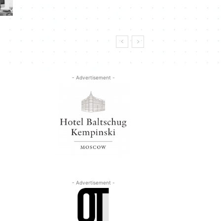
- Advertisement -
- Advertisement -