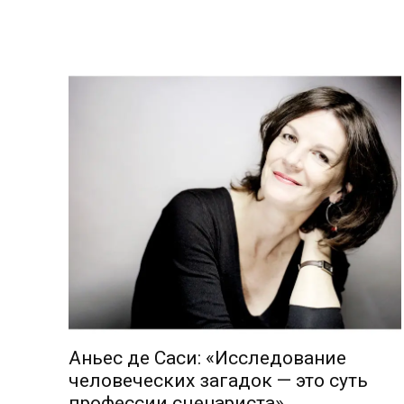
Аньес де Саси: «Исследование
человеческих загадок — это суть
профессии сценариста»