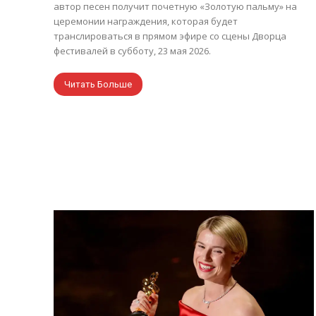
автор песен получит почетную «Золотую пальму» на
церемонии награждения, которая будет
транслироваться в прямом эфире со сцены Дворца
фестивалей в субботу, 23 мая 2026.
Читать Больше