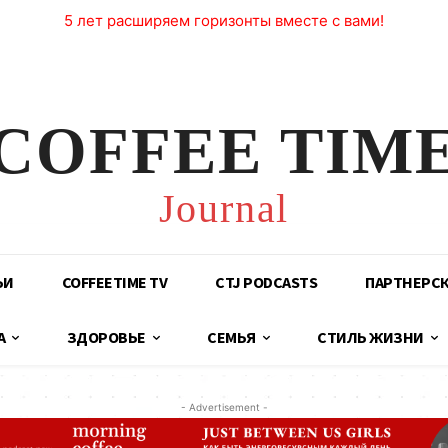
5 лет расширяем горизонты вместе с вами!
COFFEE TIM
Journal
ЬИ
COFFEETIME TV
CTJ PODCASTS
ПАРТНЕРС
А
ЗДОРОВЬЕ
СЕМЬЯ
СТИЛЬ ЖИЗНИ
- Advertisement -