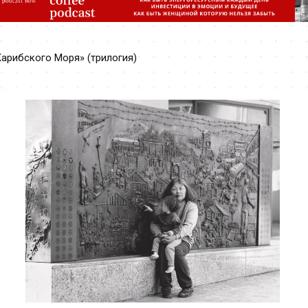
tes of the Caribbean (trilogy)