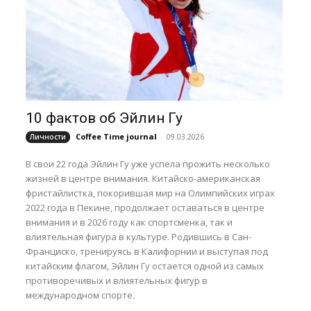
10 фактов об Эйлин Гу
Coffee Time journal
-
09.03.2026
Личности
В свои 22 года Эйлин Гу уже успела прожить несколько
жизней в центре внимания. Китайско-американская
фристайлистка, покорившая мир на Олимпийских играх
2022 года в Пекине, продолжает оставаться в центре
внимания и в 2026 году как спортсменка, так и
влиятельная фигура в культуре. Родившись в Сан-
Франциско, тренируясь в Калифорнии и выступая под
китайским флагом, Эйлин Гу остается одной из самых
противоречивых и влиятельных фигур в
международном спорте.