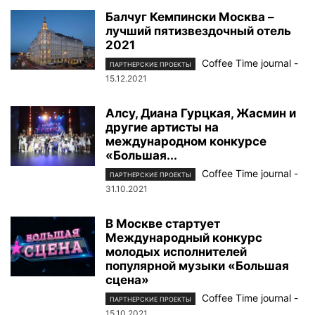
Балчуг Кемпински Москва –
лучший пятизвездочный отель
2021
Coffee Time journal
-
ПАРТНЕРСКИЕ ПРОЕКТЫ
15.12.2021
Алсу, Диана Гурцкая, Жасмин и
другие артисты на
международном конкурсе
«Большая...
Coffee Time journal
-
ПАРТНЕРСКИЕ ПРОЕКТЫ
31.10.2021
В Москве стартует
Международный конкурс
молодых исполнителей
популярной музыки «Большая
сцена»
Coffee Time journal
-
ПАРТНЕРСКИЕ ПРОЕКТЫ
15.10.2021