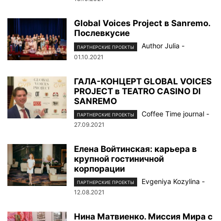
Global Voices Project в Sanremo.
Послевкусие
Author Julia
-
ПАРТНЕРСКИЕ ПРОЕКТЫ
01.10.2021
ГАЛА-КОНЦЕРТ GLOBAL VOICES
PROJECT в TEATRO CASINO DI
SANREMO
Coffee Time journal
-
ПАРТНЕРСКИЕ ПРОЕКТЫ
27.09.2021
Елена Войтинская: карьера в
крупной гостиничной
корпорации
Evgeniya Kozylina
-
ПАРТНЕРСКИЕ ПРОЕКТЫ
12.08.2021
Нина Матвиенко. Миссия Мира с