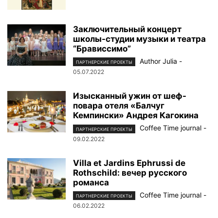
Заключительный концерт
школы-студии музыки и театра
“Брависсимо”
Author Julia
-
ПАРТНЕРСКИЕ ПРОЕКТЫ
05.07.2022
Изысканный ужин от шеф-
повара отеля «Балчуг
Кемпински» Андрея Кагокина
Coffee Time journal
-
ПАРТНЕРСКИЕ ПРОЕКТЫ
09.02.2022
Villa et Jardins Ephrussi de
Rothschild: вечер русского
романса
Coffee Time journal
-
ПАРТНЕРСКИЕ ПРОЕКТЫ
06.02.2022