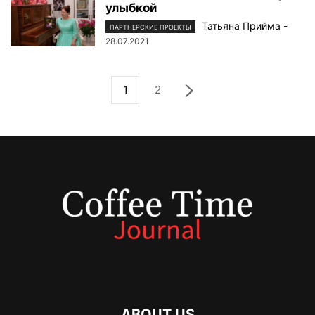
улыбкой
Татьяна Прийма
-
ПАРТНЕРСКИЕ ПРОЕКТЫ
28.07.2021
1
2
ABOUT US