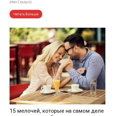
(Нил Страусс)
Читать Больше
15 мелочей, которые на самом деле