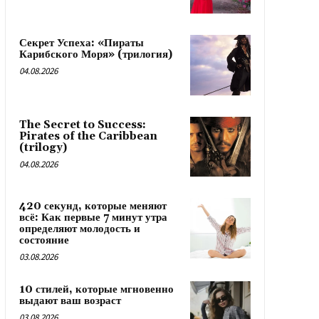
Секрет Успеха: «Пираты
Карибского Моря» (трилогия)
04.08.2026
The Secret to Success:
Pirates of the Caribbean
(trilogy)
04.08.2026
420 секунд, которые меняют
всё: Как первые 7 минут утра
определяют молодость и
состояние
03.08.2026
10 стилей, которые мгновенно
выдают ваш возраст
03.08.2026