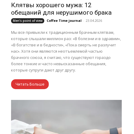
Клятвы хорошего мужа: 12
обещаний для нерушимого брака
Coffee Time journal
-
23.04.2026
Men’s point of view
Мы все привыкли к традиционным брачным клятвам,
которые слышали миллион раз: «В болезни и в здравии»,
«В богатстве и в бедности», «Пока смерть не разлучит
нас». Хотя они являются неотъемлемой частью
брачного союза, я считаю, что существуют гораздо
более тонкие и часто невысказанные обещания,
которые супруги дают друг другу.
Читать Больше