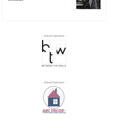
- Advertisement -
- Advertisement -