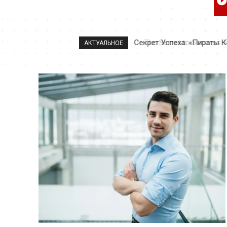
The Secret to Success: Pira
АКТУАЛЬНОЕ