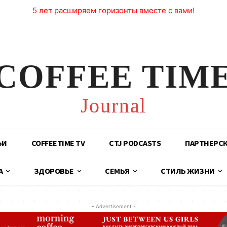
5 лет расширяем горизонты вместе с вами!
COFFEE TIM
Journal
ЬИ
COFFEETIME TV
CTJ PODCASTS
ПАРТНЕРС
А
ЗДОРОВЬЕ
СЕМЬЯ
СТИЛЬ ЖИЗНИ
- Advertisement -