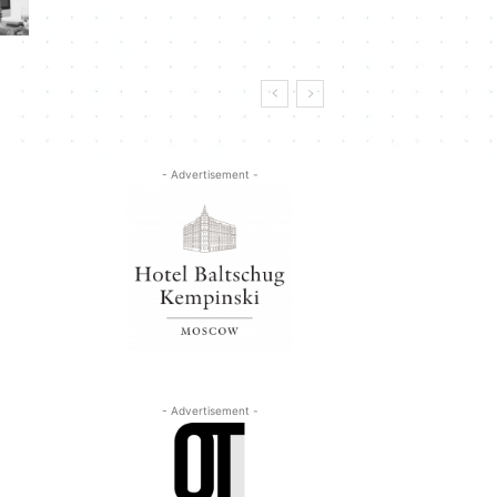
- Advertisement -
- Advertisement -