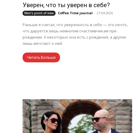
Уверен, что ты уверен в себе?
Coffee Time journal
-
27.04.2026
Men’s point of view
Раньше я считал, что уверенность в себе — это нечто,
что даруется лишь немногим счастливчикам при
рождении. У некоторых она есть с рождения, а другие
лишь мечтают о ней.
Читать Больше