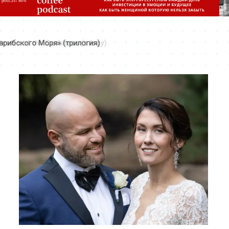
tes of the Caribbean (trilogy)