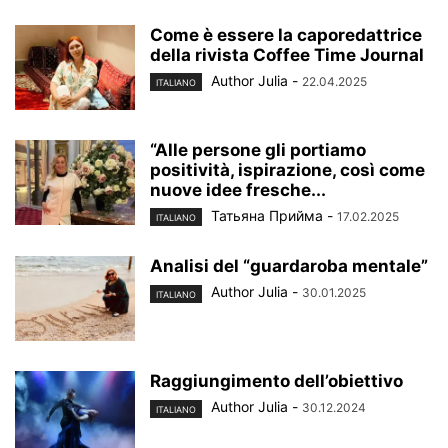
Come è essere la caporedattrice
della rivista Coffee Time Journal
Author Julia
-
22.04.2025
ITALIANO
“Alle persone gli portiamo
positività, ispirazione, così come
nuove idee fresche...
Татьяна Прийма
-
17.02.2025
ITALIANO
Analisi del “guardaroba mentale”
Author Julia
-
30.01.2025
ITALIANO
Raggiungimento dell’obiettivo
Author Julia
-
30.12.2024
ITALIANO