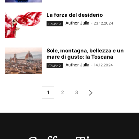
La forza del desiderio
Author Julia
-
23.12.2024
ITALIANO
Sole, montagna, bellezza e un
mare di gusto: la Toscana
Author Julia
-
14.12.2024
ITALIANO
1
2
3