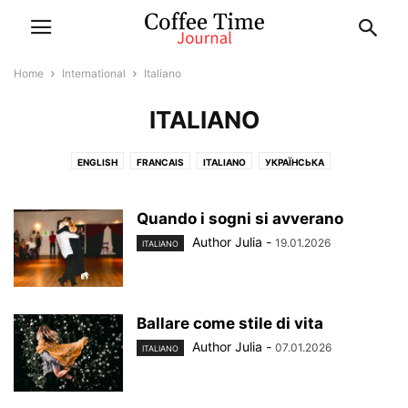
Home
International
Italiano
ITALIANO
ENGLISH
FRANCAIS
ITALIANO
УКРАЇНСЬКА
Quando i sogni si avverano
Author Julia
-
19.01.2026
ITALIANO
Ballare come stile di vita
Author Julia
-
07.01.2026
ITALIANO