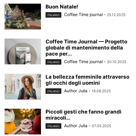
Buon Natale!
Coffee Time journal
-
25.12.2025
ITALIANO
Coffee Time Journal — Progetto
globale di mantenimento della
pace per...
Coffee Time journal
-
30.10.2025
ITALIANO
La bellezza femminile attraverso
gli occhi degli uomini
Author Julia
-
16.08.2025
ITALIANO
Piccoli gesti che fanno grandi
miracoli…
Author Julia
-
07.05.2025
ITALIANO