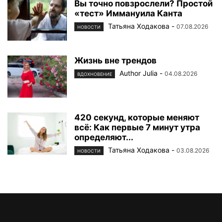
Вы точно повзрослели? Простой
«тест» Иммануила Канта
Татьяна Ходакова
-
07.08.2026
НОВОСТИ
Жизнь вне трендов
Author Julia
-
04.08.2026
ВДОХНОВЕНИЕ
420 секунд, которые меняют
всё: Как первые 7 минут утра
определяют...
Татьяна Ходакова
-
03.08.2026
НОВОСТИ