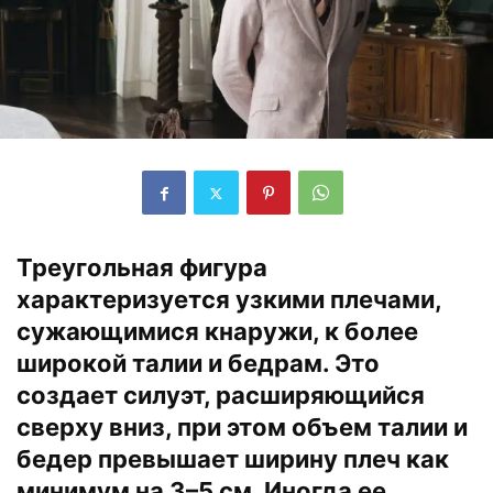
Треугольная фигура
характеризуется узкими плечами,
сужающимися кнаружи, к более
широкой талии и бедрам. Это
создает силуэт, расширяющийся
сверху вниз, при этом объем талии и
бедер превышает ширину плеч как
минимум на 3–5 см. Иногда ее