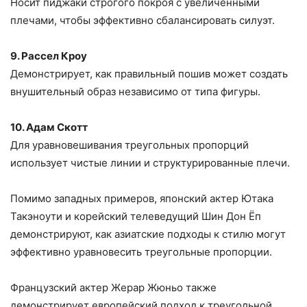
Носит пиджаки строгого покроя с увеличенными
плечами, чтобы эффективно сбалансировать силуэт.
9. Рассел Кроу
Демонстрирует, как правильный пошив может создать
внушительный образ независимо от типа фигуры.
10. Адам Скотт
Для уравновешивания треугольных пропорций
использует чистые линии и структурированные плечи.
Помимо западных примеров, японский актер Ютака
Такэноути и корейский телеведущий Шин Дон Ёп
демонстрируют, как азиатские подходы к стилю могут
эффективно уравновесить треугольные пропорции.
Французский актер Жерар Жюньо также
демонстрирует европейский подход к треугольной