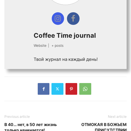
Coffee Time journal
Website
|
+ posts
Твой журнал на каждый день!
Previous article
Next article
В 40… нет, в 50 лет жизнь
ОТМОКАЯ В БОЖЬЕМ
только начинается!​
ПРИСУТСТВИИ