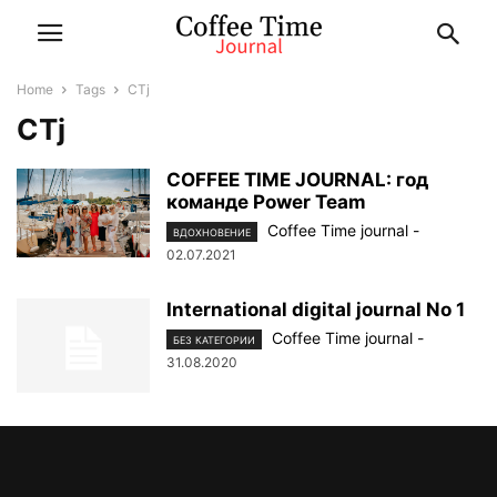
Home
Tags
CTj
CTj
COFFEE TIME JOURNAL: год
команде Power Team
Coffee Time journal
-
ВДОХНОВЕНИЕ
02.07.2021
International digital journal No 1
Coffee Time journal
-
БЕЗ КАТЕГОРИИ
31.08.2020