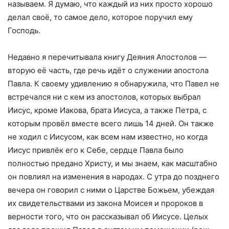
называем. Я думаю, что каждый из них просто хорошо
делал своё, то самое дело, которое поручил ему
Господь.
Недавно я перечитывала книгу Деяния Апостолов —
вторую её часть, где речь идёт о служении апостола
Павла. К своему удивлению я обнаружила, что Павел не
встречался ни с кем из апостолов, которых выбрал
Иисус, кроме Иакова, брата Иисуса, а также Петра, с
которым провёл вместе всего лишь 14 дней. Он также
не ходил с Иисусом, как всем нам известно, но когда
Иисус привлёк его к Себе, сердце Павла было
полностью предано Христу, и мы знаем, как масштабно
он повлиял на изменения в народах. С утра до позднего
вечера он говорил с ними о Царстве Божьем, убеждая
их свидетельствами из закона Моисея и пророков в
верности того, что он рассказывал об Иисусе. Целых