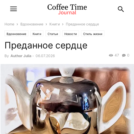
Home
Вдохновение
Книги
Преданное сердце
Вдохновение
Книги
Статьи
Новости
Стиль жизни
Преданное сердце
Отношения с Ним
47
0
By
Author Julia
-
06.07.2026