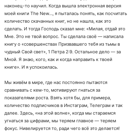
наконец-то научил. Когда вышла электронная версия
моей книги The New…, я пыталась понять, как посчитать
количество скачанных книг, но не нашла, как это
сделать. И тогда Господь сказал мне: «Милая, отдай это
Мне. Это не твой вопрос. Ты сделала своё — написала
книгу о «совершенствах Призвавшего тебя из тьмы в
чудный Свой свет», 1 Петра 2:9. Остальное дело — за
Мной. Я знаю, кого, как и когда направить к твоей
книге». И я успокоилась.
Мы живём в мире, где нас постоянно пытаются
сравнивать с кем-то, мотивируют гнаться за
показателями роста. Взять хотя бы, для примера,
количество подписчиков в Инстаграм, Телеграм и так
далее. Здесь, «на этой волне», когда мы стараемся
угнаться за цифрами, мы теряем главное — теряем
фокус. Нивелируется то, ради чего всё это делается!