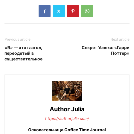
Previous article
Next article
«Я» — это глагол,
Секрет Успеха: «Гарри
переодетый в
Поттер»
существительное
Author Julia
https://authorjulia.com/
Основательница Сoffee Time Journal