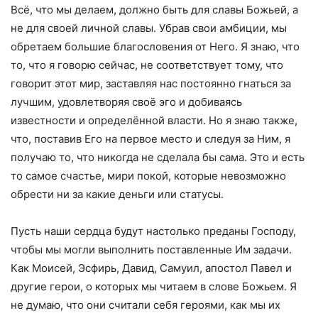
Всё, что мы делаем, должно быть для славы Божьей, а
не для своей личной славы. Убрав свои амбиции, мы
обретаем большие благословения от Него. Я знаю, что
то, что я говорю сейчас, не соответствует тому, что
говорит этот мир, заставляя нас постоянно гнаться за
лучшим, удовлетворяя своё эго и добиваясь
известности и определённой власти. Но я знаю также,
что, поставив Его на первое место и следуя за Ним, я
получаю то, что никогда не сделала бы сама. Это и есть
то самое счастье, мири покой, которые невозможно
обрести ни за какие деньги или статусы.
Пусть наши сердца будут настолько преданы Господу,
чтобы мы могли выполнить поставленные Им задачи.
Как Моисей, Эсфирь, Давид, Самуил, апостол Павел и
другие герои, о которых мы читаем в слове Божьем. Я
не думаю, что они считали себя героями, как мы их