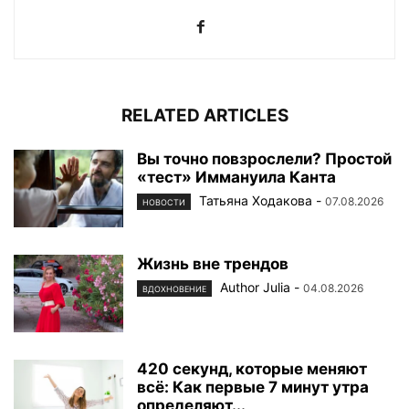
RELATED ARTICLES
Вы точно повзрослели? Простой
«тест» Иммануила Канта
Татьяна Ходакова
-
07.08.2026
НОВОСТИ
Жизнь вне трендов
Author Julia
-
04.08.2026
ВДОХНОВЕНИЕ
420 секунд, которые меняют
всё: Как первые 7 минут утра
определяют...