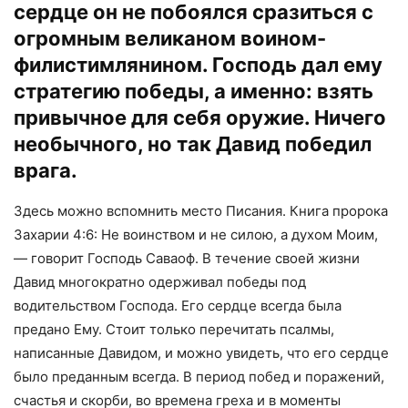
сердце он не побоялся сразиться с
огромным великаном воином-
филистимлянином. Господь дал ему
стратегию победы, а именно: взять
привычное для себя оружие. Ничего
необычного, но так Давид победил
врага.
Здесь можно вспомнить место Писания. Книга пророка
Захарии 4:6: Не воинством и не силою, а духом Моим,
— говорит Господь Саваоф. В течение своей жизни
Давид многократно одерживал победы под
водительством Господа. Его сердце всегда была
предано Ему. Стоит только перечитать псалмы,
написанные Давидом, и можно увидеть, что его сердце
было преданным всегда. В период побед и поражений,
счастья и скорби, во времена греха и в моменты