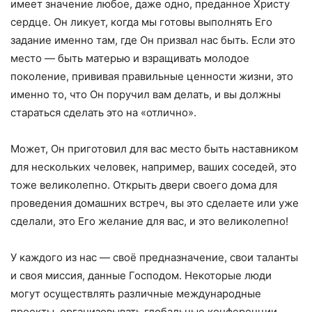
имеет значение любое, даже одно, преданное Христу
сердце. Он ликует, когда мы готовы выполнять Его
задание именно там, где Он призвал нас быть. Если это
место — быть матерью и взращивать молодое
поколение, прививая правильные ценности жизни, это
именно то, что Он поручил вам делать, и вы должны
стараться сделать это на «отлично».
Может, Он приготовил для вас место быть наставником
для нескольких человек, например, ваших соседей, это
тоже великолепно. Открыть двери своего дома для
проведения домашних встреч, вы это сделаете или уже
сделали, это Его желание для вас, и это великолепно!
У каждого из нас — своё предназначение, свои таланты
и своя миссия, данные Господом. Некоторые люди
могут осуществлять различные международные
проекты, организовывать глобальные конференции