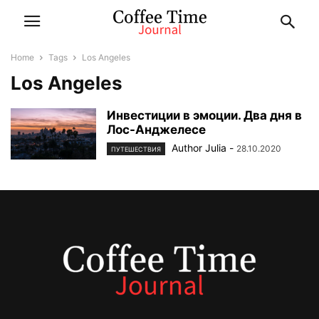
Home
Tags
Los Angeles
Los Angeles
Инвестиции в эмоции. Два дня в
Лос-Анджелесе
Author Julia
-
28.10.2020
ПУТЕШЕСТВИЯ