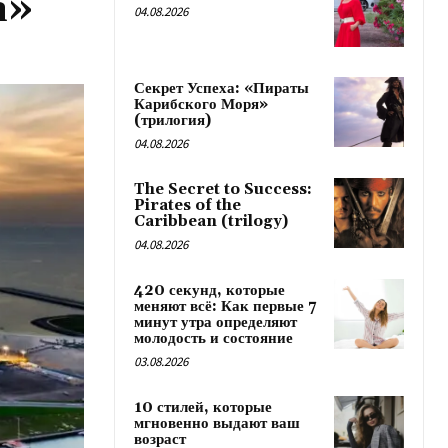
а»
04.08.2026
Секрет Успеха: «Пираты
Карибского Моря»
(трилогия)
04.08.2026
The Secret to Success:
Pirates of the
Caribbean (trilogy)
04.08.2026
420 секунд, которые
меняют всё: Как первые 7
минут утра определяют
молодость и состояние
03.08.2026
10 стилей, которые
мгновенно выдают ваш
возраст