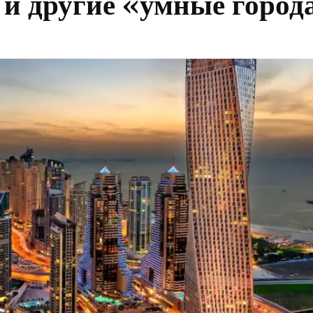
 и другие «умные город