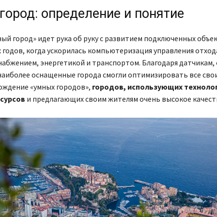
город: определение и понятие
ый город» идет рука об руку с развитием подключенных объе
х годов, когда ускорилась компьютеризация управления отход
абжением, энергетикой и транспортом. Благодаря датчикам, 
аиболее оснащенные города смогли оптимизировать все свои 
ождение «умных городов»,
городов, использующих техноло
сурсов
и предлагающих своим жителям очень высокое качест