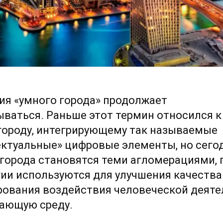
ия «умного города» продолжает
ваться. Раньше этот термин относился к
городу, интегрирующему так называемые
ектуальные» цифровые элементы, но сего
города становятся теми агломерациями, 
ии используются для улучшения качества
рования воздействия человеческой деят
жающую среду.