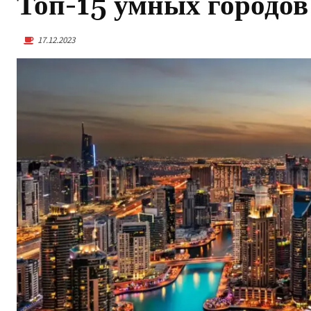
Топ-15 умных городов
17.12.2023