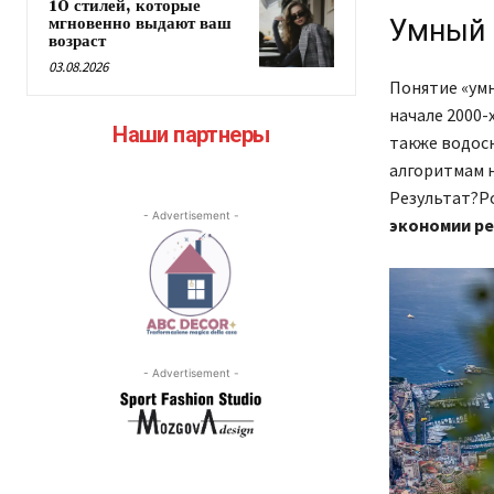
10 стилей, которые
мгновенно выдают ваш
Умный 
возраст
03.08.2026
Понятие «умн
начале 2000-
Наши партнеры
также водосн
алгоритмам н
Результат?Р
- Advertisement -
экономии ре
- Advertisement -