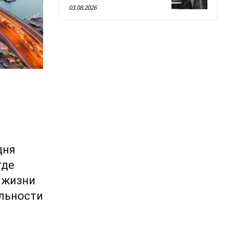
03.08.2026
дня
где
 жизни
ельности