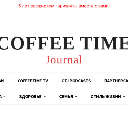
5 лет расширяем горизонты вместе с вами!
COFFEE TIM
Journal
ЬИ
COFFEETIME TV
CTJ PODCASTS
ПАРТНЕРС
А
ЗДОРОВЬЕ
СЕМЬЯ
СТИЛЬ ЖИЗНИ