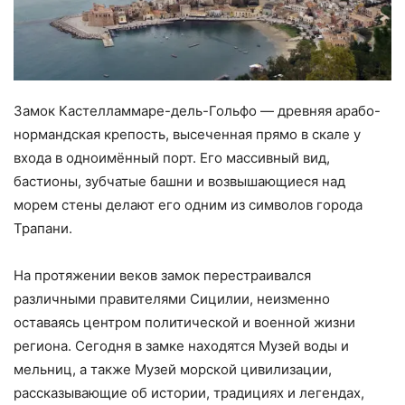
Замок Кастелламмаре-дель-Гольфо — древняя арабо-
нормандская крепость, высеченная прямо в скале у
входа в одноимённый порт. Его массивный вид,
бастионы, зубчатые башни и возвышающиеся над
морем стены делают его одним из символов города
Трапани.
На протяжении веков замок перестраивался
различными правителями Сицилии, неизменно
оставаясь центром политической и военной жизни
региона. Сегодня в замке находятся Музей воды и
мельниц, а также Музей морской цивилизации,
рассказывающие об истории, традициях и легендах,