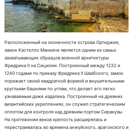
Расположенный на оконечности острова Ортиджия,
замок Кастелло Маниаче является одним из самых
захватывающих образцов военной архитектуры
Фридриха II на Сицилии. Построенный между 1232 и
1240 годами по приказу Фридриха II Швабского, замок
поражает своей квадратной формой и внушительными
круглыми башнями по углам, что делает его легко
узнаваемым даже издалека. Построенный на древних
византийских укреплениях, он служил стратегическим
оплотом для контроля над древним портом Сиракузы.
На протяжении веков крепость расширялась и
перестраивалась во времена анжуйского, арагонского и