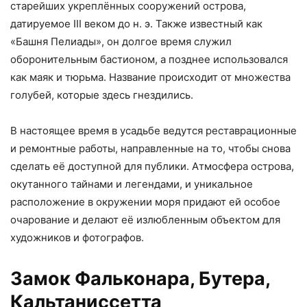
старейших укреплённых сооружений острова,
датируемое III веком до н. э. Также известный как
«Башня Пелиады», он долгое время служил
оборонительным бастионом, а позднее использовался
как маяк и тюрьма. Название происходит от множества
голубей, которые здесь гнездились.
В настоящее время в усадьбе ведутся реставрационные
и ремонтные работы, направленные на то, чтобы снова
сделать её доступной для публики. Атмосфера острова,
окутанного тайнами и легендами, и уникальное
расположение в окружении моря придают ей особое
очарование и делают её излюбленным объектом для
художников и фотографов.
Замок Фальконара, Бутера,
Кальтаниссетта