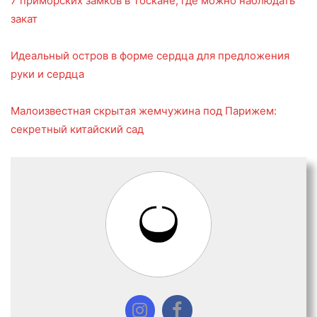
7 приморских замков в Тоскане, где можно наблюдать
закат
Идеальный остров в форме сердца для предложения
руки и сердца
Малоизвестная скрытая жемчужина под Парижем:
секретный китайский сад