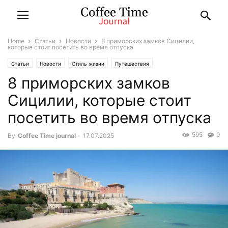
Home
Статьи
Новости
8 приморских замков Сицилии,
которые стоит посетить во время отпуска
Статьи
Новости
Стиль жизни
Путешествия
8 приморских замков
Сицилии, которые стоит
посетить во время отпуска
595
0
By
Coffee Time journal
-
17.07.2025