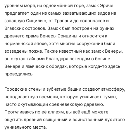
уровнем моря, на одноимённой горе, замок Эриче
предлагает один из самых захватывающих видов на
западную Сицилию, от Трапани до солончаков и
Эгадских островов. Замок был построен на руинах
древнего храма Венеры Эрицины и относится к
норманнской эпохе, хотя многие сооружения были
возведены позже. Также известный как замок Венеры,
он окутан тайнами благодаря легендам о богине
Венере и языческих обрядах, которые когда-то здесь
проводились.
Городские стены и зубчатые башни создают атмосферу,
неподвластную времени, которую усиливает туман,
часто окутывающий средневековую деревню.
Прогуливаясь по её аллеям, вы всё ещё можете
ощутить древний священный и воинственный дух этого
уникального места.