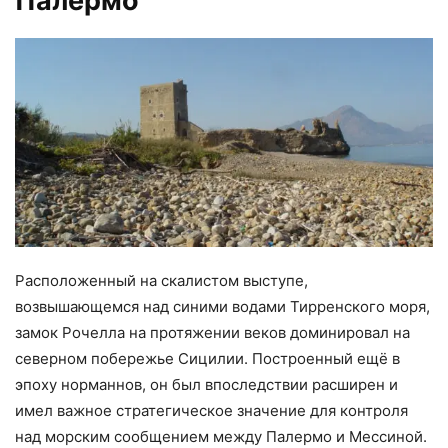
Палермо
Расположенный на скалистом выступе,
возвышающемся над синими водами Тирренского моря,
замок Рочелла на протяжении веков доминировал на
северном побережье Сицилии. Построенный ещё в
эпоху норманнов, он был впоследствии расширен и
имел важное стратегическое значение для контроля
над морским сообщением между Палермо и Мессиной.