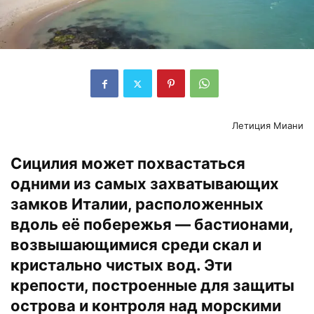
Летиция Миани
Сицилия может похвастаться
одними из самых захватывающих
замков Италии, расположенных
вдоль её побережья — бастионами,
возвышающимися среди скал и
кристально чистых вод. Эти
крепости, построенные для защиты
острова и контроля над морскими