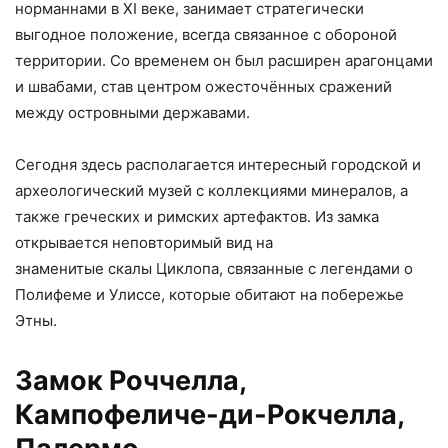
норманнами в XI веке, занимает стратегически
выгодное положение, всегда связанное с обороной
территории. Со временем он был расширен арагонцами
и швабами, став центром ожесточённых сражений
между островными державами.
Сегодня здесь располагается интересный городской и
археологический музей с коллекциями минералов, а
также греческих и римских артефактов. Из замка
открывается неповторимый вид на
знаменитые скалы Циклопа, связанные с легендами о
Полифеме и Улиссе, которые обитают на побережье
Этны.
Замок Роччелла,
Кампофеличе-ди-Рокчелла,