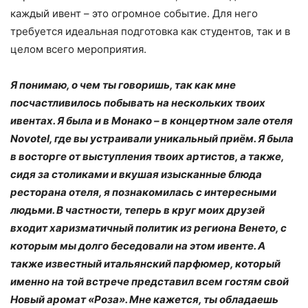
каждый ивент – это огромное событие. Для него
требуется идеальная подготовка как студентов, так и в
целом всего мероприятия.
Я понимаю, о чем ты говоришь, так как мне
посчастливилось побывать на нескольких твоих
ивентах. Я была и в Монако – в концертном зале отеля
Novotel, где вы устраивали уникальный приём. Я была
в восторге от выступления твоих артистов, а также,
сидя за столиками и вкушая изысканные блюда
ресторана отеля, я познакомилась с интересными
людьми. В частности, теперь в круг моих друзей
входит харизматичный политик из региона Венето, с
которым мы долго беседовали на этом ивенте. А
также известный итальянский парфюмер, который
именно на той встрече представил всем гостям свой
Новый аромат «Роза». Мне кажется, ты обладаешь