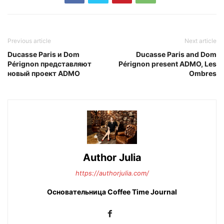
Previous article
Next article
Ducasse Paris и Dom
Ducasse Paris and Dom
Pérignon представляют
Pérignon present ADMO, Les
новый проект ADMO
Ombres
Author Julia
https://authorjulia.com/
Основательница Сoffee Time Journal