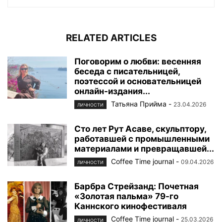
RELATED ARTICLES
Поговорим о любви: весенняя
беседа с писательницей,
поэтессой и основательницей
онлайн-издания...
Татьяна Прийма
-
23.04.2026
ЛИЧНОСТИ
Сто лет Рут Асаве, скульптору,
работавшей с промышленными
материалами и превращавшей...
Coffee Time journal
-
09.04.2026
ЛИЧНОСТИ
Барбра Стрейзанд: Почетная
«Золотая пальма» 79-го
Каннского кинофестиваля
Coffee Time journal
-
25.03.2026
ЛИЧНОСТИ