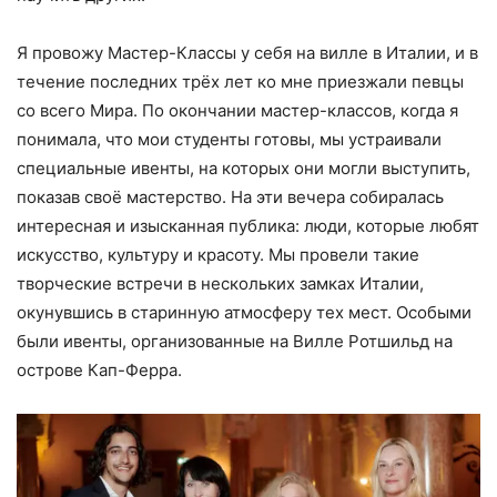
Я провожу Мастер-Классы у себя на вилле в Италии, и в
течение последних трёх лет ко мне приезжали певцы
со всего Мира. По окончании мастер-классов, когда я
понимала, что мои студенты готовы, мы устраивали
специальные ивенты, на которых они могли выступить,
показав своё мастерство. На эти вечера собиралась
интересная и изысканная публика: люди, которые любят
искусство, культуру и красоту. Мы провели такие
творческие встречи в нескольких замках Италии,
окунувшись в старинную атмосферу тех мест. Особыми
были ивенты, организованные на Вилле Ротшильд на
острове Кап-Ферра.