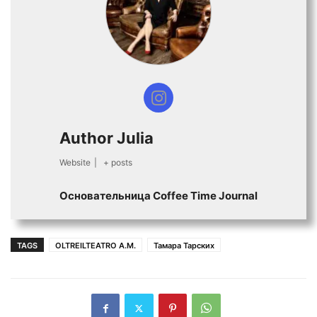
Author Julia
Website
|
+ posts
Основательница Сoffee Time Journal
TAGS
OLTREILTEATRO A.M.
Тамара Тарских