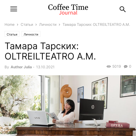
Home
Статьи
Личности
Тамара Тарских: OLTREILTEATRO A.M.
Статьи
Личности
Тамара Тарских:
OLTREILTEATRO A.M.
5019
0
By
Author Julia
-
13.10.2021