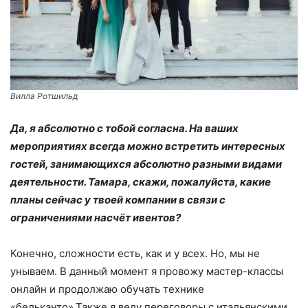
Вилла Ротшильд
Да, я абсолютно с тобой согласна. На ваших
мероприятиях всегда можно встретить интересных
гостей, занимающихся абсолютно разными видами
деятельности. Тамара, скажи, пожалуйста, какие
планы сейчас у твоей компании в связи с
ограничениями насчёт ивентов?
Конечно, сложности есть, как и у всех. Но, мы не
унываем. В данный момент я провожу мастер-классы
онлайн и продолжаю обучать технике
«бельканто».Также я веду переговоры с итальянскими