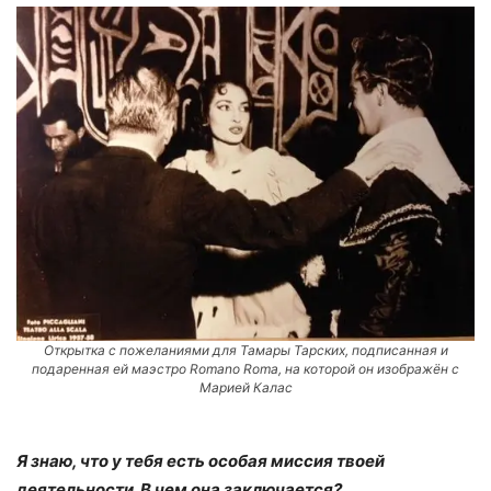
Открытка с пожеланиями для Тамары Тарских, подписанная и
подаренная ей маэстро Romano Roma, на которой он изображён с
Марией Калас
Я знаю, что у тебя есть особая миссия твоей
деятельности. В чем она заключается?