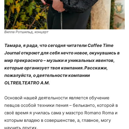
Вилла Ротшильд, концерт
Тамара, я рада, что сегодня читатели Coffee Time
Journal откроют для себя нечто новое, окунувшись в
мир прекрасного – музыки и уникальных ивентов,
которые организует твоя компания. Расскажи,
пожалуйста, о деятельности компании
OLTREILTEATRO A.M.
Основой нашей деятельности является обучение
певцов особой техники пения – бельканто, которой в
своё время я училась сама у маэстро Romano Roma и
которым владею в совершенстве, а, главное, могу
научить других.