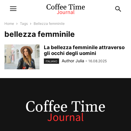
Home
Tags
Bellezza femminile
bellezza femminile
La bellezza femminile attraverso
gli occhi degli uomini
Author Julia
-
16.08.2025
ITALIANO