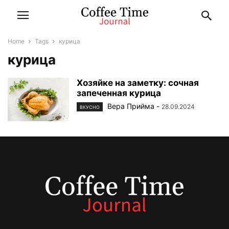
Home
Tags
курица
курица
Хозяйке на заметку: сочная
запеченная курица
Вера Прийма
-
28.09.2024
ВКУСНО