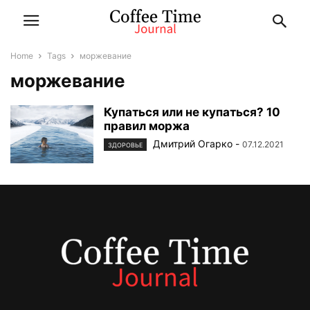
Home
Tags
моржевание
моржевание
Купаться или не купаться? 10
правил моржа
Дмитрий Огарко
-
07.12.2021
ЗДОРОВЬЕ