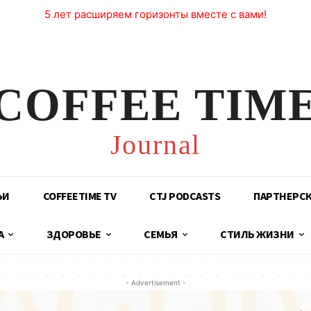
5 лет расширяем горизонты вместе с вами!
COFFEE TIM
Journal
ЬИ
COFFEETIME TV
CTJ PODCASTS
ПАРТНЕРС
А
ЗДОРОВЬЕ
СЕМЬЯ
СТИЛЬ ЖИЗНИ
- Advertisement -