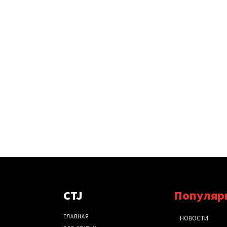
CTJ
Популяр
ГЛАВНАЯ
НОВОСТИ