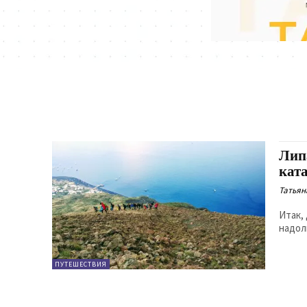
Лип
кат
Татьян
Итак, 
надол
ПУТЕШЕСТВИЯ