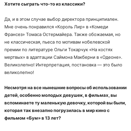
Хотите сыграть что-то из классики?
Да, и в этом случае выбор директора принципиален.
Мне очень понравился «Король Лир» в «Комеди
Франсез» Томаса Остермайера. Также обожаемая, но
не классическая, пьеса по мотивам нобелевской
премии по литературе Ольги Токарчук «На костях
мертвых» в адаптации Саймона Макберни в «Одеоне».
Великолепно! Интерпретация, постановка — это было
великолепно!
Несмотря на все нынешние вопросы об использовании
детей, особенно молодых девушек, в фильмах, вы
вспоминаете ту маленькую девочку, которой вы были,
которая так внезапно погрузилась в мир кино с
фильмом «Бум» в 13 лет?