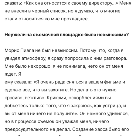
сказать: «Как она относится к своему директору…» Меня
не внесли в черный список, но я думаю, что многие
стали относиться ко мне прохладнее.
Неужели на съемочной площадке было невыносимо?
Морис Пиала не был невыносим. Потому что, когда я
увидел атмосферу, я сразу попросила с ним разговора.
Мне было нехорошо, я не понимала, чего он от меня
ждет. Я
ему сказала: «Я очень рада сняться в вашем фильме и
сделаю все, что вы захотите. Но делать это нужно
красиво, вежливо. Криками, оскорблениями вы
добьетесь только того, что я закроюсь, как устрица, и
вы от меня ничего не получите». Он немного удивился,
но в процессе съемок он уважал меня, ничего
предосудительного не делал. Создание хаоса было его