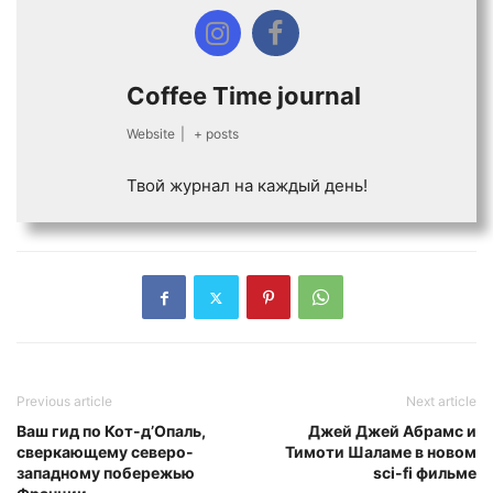
Coffee Time journal
Website
|
+ posts
Твой журнал на каждый день!
Previous article
Next article
Ваш гид по Кот-д’Опаль,
Джей Джей Абрамс и
сверкающему северо-
Тимоти Шаламе в новом
западному побережью
sci-fi фильме