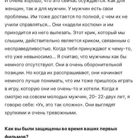
И очень хорошо, что это сейчас осуждается. Как для
женщин, так и для мужчин. У мужчин есть свои
проблемы. Им тоже достается по полной, с чем их не
учили справляться… Они «надели костюм» и им
приходится из него вылезать. Этот крик, который мы
слышим, действительно является криком, связанным с
несправедливостью. Когда тебя принуждают к чему-то,
что уже невыносимо… Я считаю, что мужчины как бы
немного отсутствуют. Они в очень оборонительной
позиции. Но когда их расспрашивают, они начинают
немного лучше понимать, что им тоже пришлось играть
в игру, которую они не очень-то и хотели. Когда я
смотрю на совсем молодых мужчин, 20- 22-двух лет, я
говорю себе: «Ух, это так сложно». Они выглядят
хрупкими и очень тревожными.
Как вы были защищены во время ваших первых
фильмов?