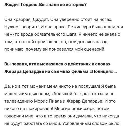
Жюдит Годреш. Вы знали ее историю?
Она храбрая, Джудит. Она уверенно стоит на ногах.
Нужно говорить! И она права. Режиссура была для меня
чем-то вроде обязательного шага. Я ничего не знала о
том, что с ней произошло, но, оглядываясь назад,
понимаю, почему ей понравился мой сценарий.
Вы первая, кто высказался о действиях и словах
Жерара Депардье на съемках фильма «Полиция»…
Да, но в тот момент меня никто не послушал! Я была
маленьким дьяволом, «большой б…», как сказали по
телевидению Морис Пиала и Жерар Депардье. И это
никого не шокировало! Многие режиссеры потом
говорили мне, что в то время они думали, что никогда
не будут работать со мной. Условленным словом было