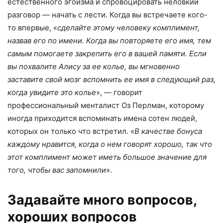
естественного эгоизма и спровоцировать неловкий
разговор — начать с лести. Когда вы встречаете кого-
то впервые, «
сделайте этому человеку комплимент,
назвав его по имени. Когда вы повторяете его имя, тем
самым помогаете закрепить его в вашей памяти. Если
вы похвалите Алису за ее колье, вы мгновенно
заставите свой мозг вспомнить ее имя в следующий раз,
когда увидите это колье
», — говорит
профессиональный менталист Оз Перлман, которому
иногда приходится вспоминать имена сотен людей,
которых он только что встретил. «
В качестве бонуса
каждому нравится, когда о нем говорят хорошо, так что
этот комплимент может иметь большое значение для
того, чтобы вас запомнили
».
Задавайте много вопросов,
хороших вопросов