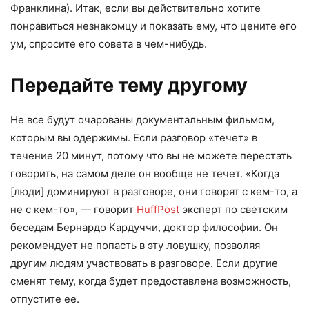
Франклина). Итак, если вы действительно хотите
понравиться незнакомцу и показать ему, что цените его
ум, спросите его совета в чем-нибудь.
Передайте тему другому
Не все будут очарованы документальным фильмом,
которым вы одержимы. Если разговор «течет» в
течение 20 минут, потому что вы не можете перестать
говорить, на самом деле он вообще не течет. «Когда
[люди] доминируют в разговоре, они говорят с кем-то, а
не с кем-то», — говорит
HuffPost
эксперт по светским
беседам Бернардо Кардуччи, доктор философии. Он
рекомендует не попасть в эту ловушку, позволяя
другим людям участвовать в разговоре. Если другие
сменят тему, когда будет предоставлена ​​возможность,
отпустите ее.