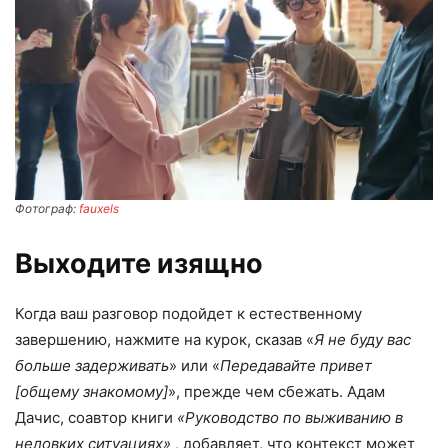
Фотограф:
fauxels
Выходите изящно
Когда ваш разговор подойдет к естественному
завершению, нажмите на курок, сказав «
Я не буду вас
больше задерживать
» или «
Передавайте привет
[общему знакомому]
», прежде чем сбежать. Адам
Дачис, соавтор книги
«Руководство по выживанию в
неловких ситуациях»
, добавляет, что контекст может