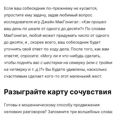
Если ваш собеседник по-прежнему не кусается,
упростите ему задачу, задав любимый вопрос
исследователя игр Джейн МакГонигал : «
Как прошел
ваш день по шкале от одного до десяти?
» По словам
МакГонигал, любой может придумать число от одного
до десяти, и , скорее всего, ваш собеседник будет
уточнять свой ответ по ходу дела. После того, как вам
ответят, спросите: «
Могу ли я что-нибудь сделать,
чтобы поднять вас с шестерки на семерку (или с тройки
на четверку и т. д.)?
» Вы будете удивлены, насколько
счастливым сделает кого-то этот маленький жест.
Разыграйте карту сочувствия
Готовы к мошенническому способу продвижения
неловких разговоров? Запомните три волшебных слова: