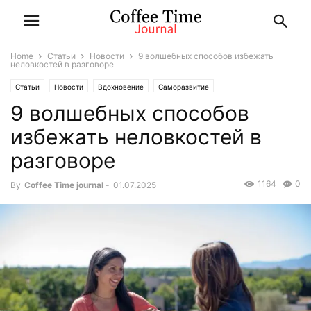
Home
Статьи
Новости
9 волшебных способов избежать
неловкостей в разговоре
Статьи
Новости
Вдохновение
Саморазвитие
9 волшебных способов
избежать неловкостей в
разговоре
1164
0
By
Coffee Time journal
-
01.07.2025