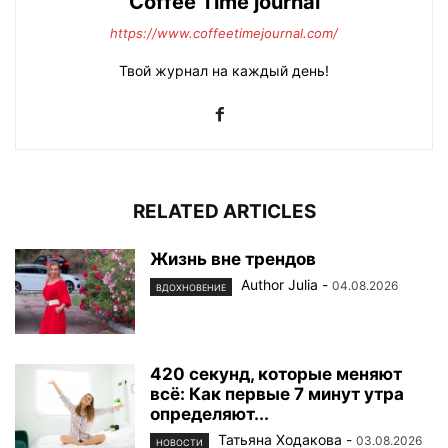
Coffee Time journal
https://www.coffeetimejournal.com/
Твой журнал на каждый день!
RELATED ARTICLES
Жизнь вне трендов
Author Julia
-
04.08.2026
ВДОХНОВЕНИЕ
420 секунд, которые меняют
всё: Как первые 7 минут утра
определяют...
Татьяна Ходакова
-
03.08.2026
НОВОСТИ