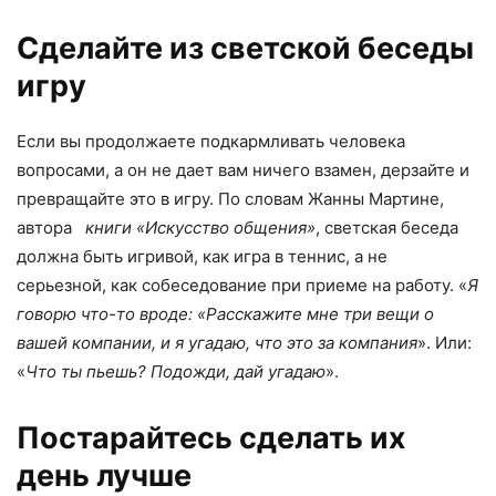
Сделайте из светской беседы
игру
Если вы продолжаете подкармливать человека
вопросами, а он не дает вам ничего взамен, дерзайте и
превращайте это в игру. По словам Жанны Мартине,
автора
книги «Искусство общения»
, светская беседа
должна быть игривой, как игра в теннис, а не
серьезной, как собеседование при приеме на работу. «
Я
говорю что-то вроде: «Расскажите мне три вещи о
вашей компании, и я угадаю, что это за компания
». Или:
«
Что ты пьешь? Подожди, дай угадаю
».
Постарайтесь сделать их
день лучше