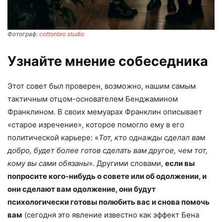
Фотограф:
cottonbro studio
Узнайте мнение собеседника
Этот совет был проверен, возможно, нашим самым
тактичным отцом-основателем Бенджамином
Франклином. В своих мемуарах Франклин описывает
«старое изречение», которое помогло ему в его
политической карьере: «
Тот, кто однажды сделал вам
добро, будет более готов сделать вам другое, чем тот,
кому вы сами обязаны
». Другими словами,
если вы
попросите кого-нибудь о совете или об одолжении, и
они сделают вам одолжение, они будут
психологически готовы полюбить вас и снова помочь
вам
(сегодня это явление известно как эффект Бена