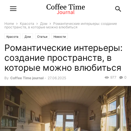
Home
Красота
Дом
Романтические интерьеры: создание
пространств, в которые можно влюбиться
Красота
Дом
Статьи
Новости
Романтические интерьеры:
создание пространств, в
которые можно влюбиться
977
0
By
Coffee Time journal
-
27.06.2025