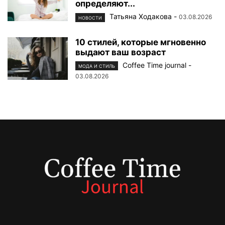
определяют...
Татьяна Ходакова
-
03.08.2026
НОВОСТИ
10 стилей, которые мгновенно
выдают ваш возраст
Coffee Time journal
-
МОДА И СТИЛЬ
03.08.2026