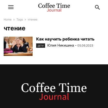
Home
Tags
чтение
чтение
Как научить ребенка читать
Юлия Никишина
-
05.06.2023
ДЕТИ