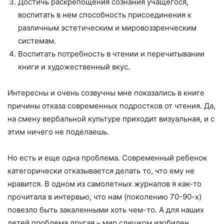
Достичь раскрепощения сознания учащегося,
воспитать в нем способность присоединения к
различным эстетическим и мировоззренческим
системам.
Воспитать потребность в чтении и перечитывании
книги и художественный вкус.
Интересны и очень созвучны мне показались в книге
причины отказа современных подростков от чтения. Да,
на смену вербальной культуре приходит визуальная, и с
этим ничего не поделаешь.
Но есть и еще одна проблема. Современный ребенок
категорически отказывается делать то, что ему не
нравится. В одном из самолетных журналов я как-то
прочитала в интервью, что нам (поколению 70-90-х)
повезло быть закаленными хоть чем-то. А для наших
детей проблема другая – мир слишком изобилен,