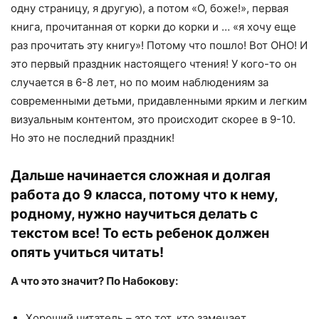
одну страницу, я другую), а потом «О, боже!», первая
книга, прочитанная от корки до корки и … «я хочу еще
раз прочитать эту книгу»! Потому что пошло! Вот ОНО! И
это первый праздник настоящего чтения! У кого-то он
случается в 6-8 лет, но по моим наблюдениям за
современными детьми, придавленными ярким и легким
визуальным контентом, это происходит скорее в 9-10.
Но это не последний праздник!
Дальше начинается сложная и долгая
работа до 9 класса, потому что к нему,
родному, нужно научиться делать с
текстом все! То есть ребенок должен
опять учиться читать!
А что это значит? По Набокову:
Хороший читатель – это тот, кто замечает