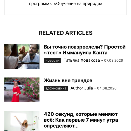
программы «Обучение на природе»
RELATED ARTICLES
Вы точно повзрослели? Простой
«тест» Иммануила Канта
Татьяна Ходакова
-
07.08.2026
НОВОСТИ
Жизнь вне трендов
Author Julia
-
04.08.2026
ВДОХНОВЕНИЕ
420 секунд, которые меняют
всё: Как первые 7 минут утра
определяют...