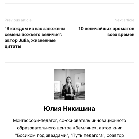
Previous article
Next article
“В каждом из нас заложены
10 величайших ароматов
семена Божьего величия”:
всех времен
автор Julia, жизненные
цитаты
Юлия Никишина
Монтессори-педагог, со-основатель инновационного
образовательного центра «Земляне», автор книг
"Босиком под звездами", "Путь педагога", соавтор