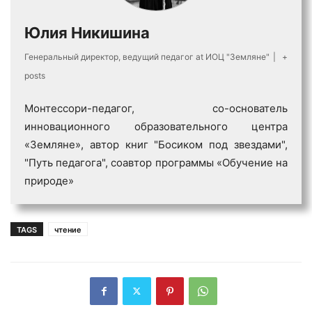
Юлия Никишина
Генеральный директор, ведущий педагог
at
ИОЦ "Земляне"
|
+
posts
Монтессори-педагог, со-основатель
инновационного образовательного центра
«Земляне», автор книг "Босиком под звездами",
"Путь педагога", соавтор программы «Обучение на
природе»
TAGS
чтение