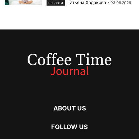
Татьяна Ходакова
-
03.08.2026
НОВОСТИ
ABOUT US
FOLLOW US