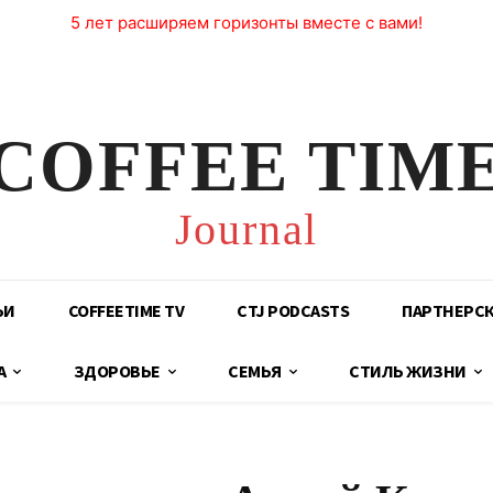
5 лет расширяем горизонты вместе с вами!
COFFEE TIM
Journal
ЬИ
COFFEETIME TV
CTJ PODCASTS
ПАРТНЕРС
А
ЗДОРОВЬЕ
СЕМЬЯ
СТИЛЬ ЖИЗНИ