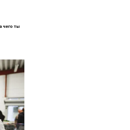
а чего ты