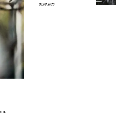
03.08.2026
знь