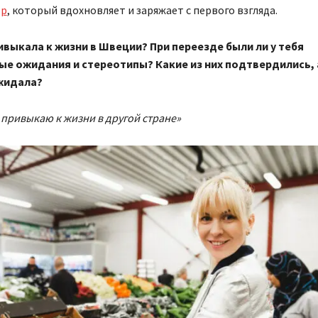
ер
, который вдохновляет и заряжает с первого взгляда.
ивыкала к жизни в Швеции? При переезде были ли у тебя
е ожидания и стереотипы? Какие из них подтвердились, 
жидала?
 привыкаю к ​​жизни в другой стране»