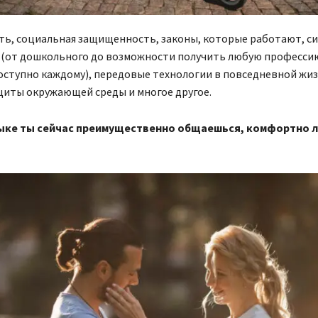
ть, социальная защищенность, законы, которые работают, с
 (от дошкольного до возможности получить любую професси
оступно каждому), передовые технологии в повседневной жиз
щиты окружающей среды и многое другое.
ыке ты сейчас преимущественно общаешься, комфортно л