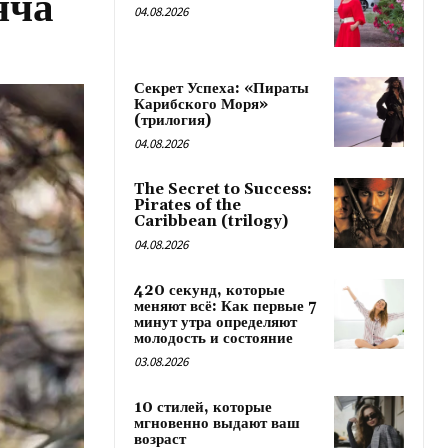
яча
04.08.2026
Секрет Успеха: «Пираты
Карибского Моря»
(трилогия)
04.08.2026
The Secret to Success:
Pirates of the
Caribbean (trilogy)
04.08.2026
420 секунд, которые
меняют всё: Как первые 7
минут утра определяют
молодость и состояние
03.08.2026
10 стилей, которые
мгновенно выдают ваш
возраст