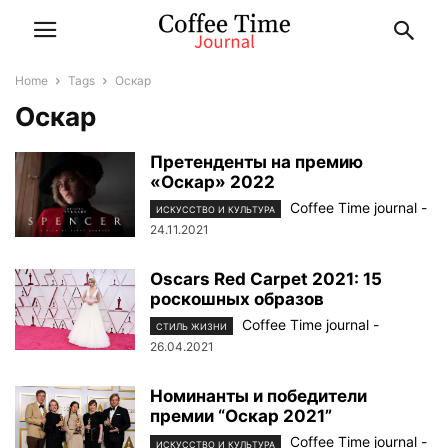
Home
Tags
Оскар
Оскар
Претенденты на премию
«Оскар» 2022
Coffee Time journal
-
ИСКУССТВО И КУЛЬТУРА
24.11.2021
Oscars Red Carpet 2021: 15
роскошных образов
Coffee Time journal
-
СТИЛЬ ЖИЗНИ
26.04.2021
Номинанты и победители
премии “Оскар 2021”
Coffee Time journal
-
ИСКУССТВО И КУЛЬТУРА