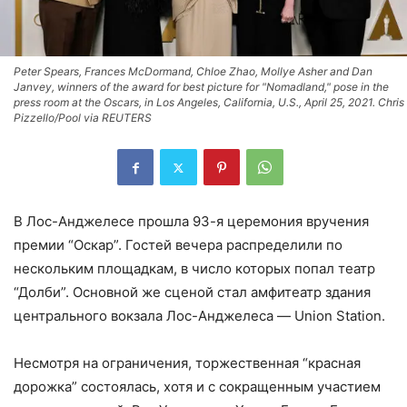
Peter Spears, Frances McDormand, Chloe Zhao, Mollye Asher and Dan
Janvey, winners of the award for best picture for "Nomadland," pose in the
press room at the Oscars, in Los Angeles, California, U.S., April 25, 2021. Chris
Pizzello/Pool via REUTERS
В Лос-Анджелесе прошла 93-я церемония вручения
премии “Оскар”. Гостей вечера распределили по
нескольким площадкам, в число которых попал театр
“Долби”. Основной же сценой стал амфитеатр здания
центрального вокзала Лос-Анджелеса — Union Station.
Несмотря на ограничения, торжественная “красная
дорожка” состоялась, хотя и с сокращенным участием