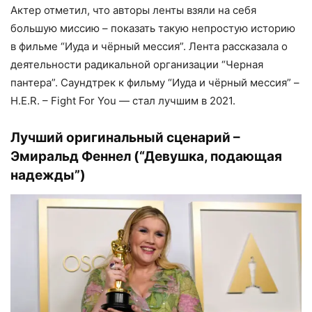
Актер отметил, что авторы ленты взяли на себя
большую миссию – показать такую непростую историю
в фильме “Иуда и чёрный мессия”. Лента рассказала о
деятельности радикальной организации “Черная
пантера”. Саундтрек к фильму “Иуда и чёрный мессия” –
H.E.R. – Fight For You — стал лучшим в 2021.
Лучший оригинальный сценарий –
Эмиральд Феннел (“Девушка, подающая
надежды”)