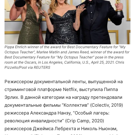
Pippa Ehrlich winner of the award for Best Documentary Feature for “My
Octopus Teacher”, Marlee Matlin and James Reed, winner of the award for
Best Documentary Feature for “My Octopus Teacher” pose in the press
room at the Oscars, in Los Angeles, California, U.S., April 25, 2021. Chris
Pizzello/Pool via REUTERS
Режиссером документальной ленты, выпущенной на
стриминговой платформе Netflix, выступила Пиппа
Эрлих. В данной категории на награду претендовали
документальные фильмы “Коллектив” (Colectiv, 2019)
режиссера Александра Нанэу, “Особый лагерь:
революция инвалидности” (Crip Camp, 2020)
режиссеров Джеймса Лебрехта и Николь Ньюнэм,