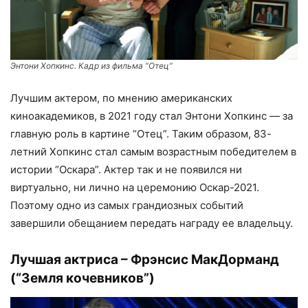
Энтони Хопкинс. Кадр из фильма “Отец”
Лучшим актером, по мнению американских
киноакадемиков, в 2021 году стал Энтони Хопкинс — за
главную роль в картине “Отец”. Таким образом, 83-
летний Хопкинс стал самым возрастным победителем в
истории “Оскара”. Актер так и не появился ни
виртуально, ни лично на церемонию Оскар-2021.
Поэтому одно из самых грандиозных событий
завершили обещанием передать награду ее владельцу.
Лучшая актриса – Фрэнсис МакДорманд
(“Земля кочевников”)