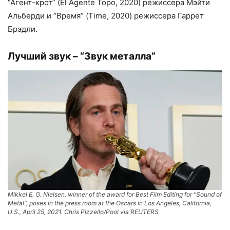
“Агент-крот” (El Agente Topo, 2020) режиссера Мэйти
Альберди и “Время” (Time, 2020) режиссера Гаррет
Брэдли.
Лучший звук – “Звук металла”
Mikkel E. G. Nielsen, winner of the award for Best Film Editing for “Sound of
Metal”, poses in the press room at the Oscars in Los Angeles, California,
U.S., April 25, 2021. Chris Pizzello/Pool via REUTERS