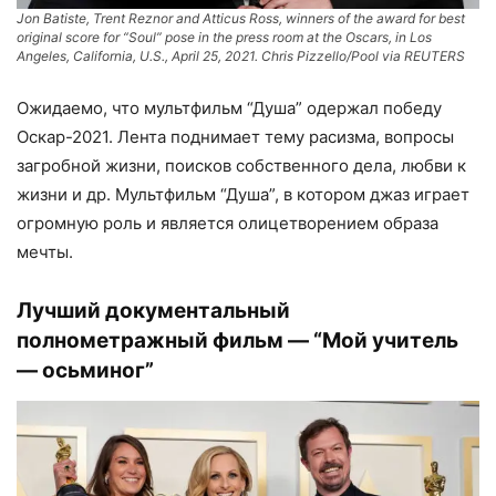
Jon Batiste, Trent Reznor and Atticus Ross, winners of the award for best
original score for “Soul” pose in the press room at the Oscars, in Los
Angeles, California, U.S., April 25, 2021. Chris Pizzello/Pool via REUTERS
Ожидаемо, что мультфильм “Душа” одержал победу
Оскар-2021. Лента поднимает тему расизма, вопросы
загробной жизни, поисков собственного дела, любви к
жизни и др. Мультфильм “Душа”, в котором джаз играет
огромную роль и является олицетворением образа
мечты.
Лучший документальный
полнометражный фильм — “Мой учитель
— осьминог”