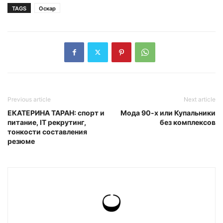
TAGS
Оскар
Previous article
Next article
ЕКАТЕРИНА ТАРАН: спорт и
Мода 90-х или Купальники
питание, IT рекрутинг,
без комплексов
тонкости составления
резюме