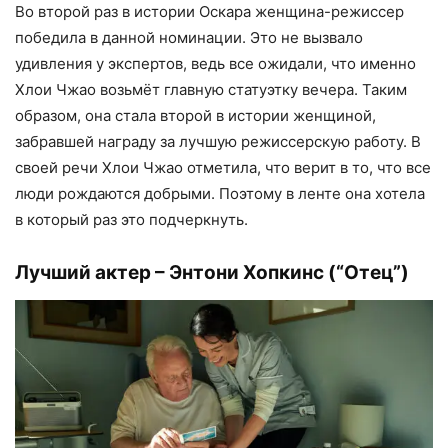
Во второй раз в истории Оскара женщина-режиссер
победила в данной номинации. Это не вызвало
удивления у экспертов, ведь все ожидали, что именно
Хлои Чжао возьмёт главную статуэтку вечера. Таким
образом, она стала второй в истории женщиной,
забравшей награду за лучшую режиссерскую работу. В
своей речи Хлои Чжао отметила, что верит в то, что все
люди рождаются добрыми. Поэтому в ленте она хотела
в который раз это подчеркнуть.
Лучший актер – Энтони Хопкинс (“Отец”)