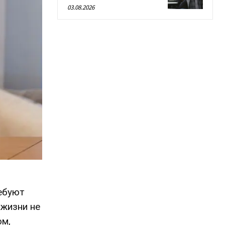
03.08.2026
ебуют
 жизни не
ом,