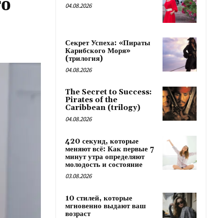
го
04.08.2026
Секрет Успеха: «Пираты
Карибского Моря»
(трилогия)
04.08.2026
The Secret to Success:
Pirates of the
Caribbean (trilogy)
04.08.2026
420 секунд, которые
меняют всё: Как первые 7
минут утра определяют
молодость и состояние
03.08.2026
10 стилей, которые
мгновенно выдают ваш
возраст