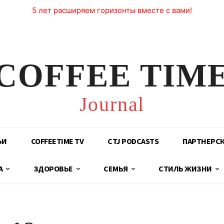
5 лет расширяем горизонты вместе с вами!
COFFEE TIM
Journal
ЬИ
COFFEETIME TV
CTJ PODCASTS
ПАРТНЕРС
А
ЗДОРОВЬЕ
СЕМЬЯ
СТИЛЬ ЖИЗНИ