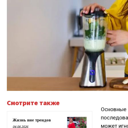
Смотрите также
Основные 
последова
Жизнь вне трендов
может игн
04.08.2026