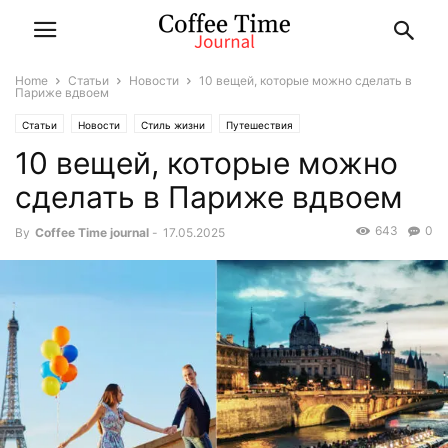
Home
Статьи
Новости
10 вещей, которые можно сделать в
Париже вдвоем
Статьи
Новости
Стиль жизни
Путешествия
10 вещей, которые можно
сделать в Париже вдвоем
643
0
By
Coffee Time journal
-
17.05.2025