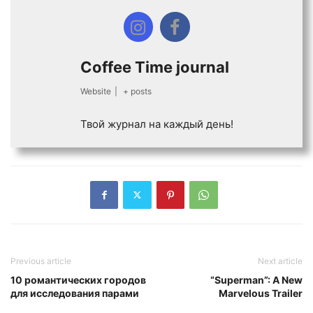
Coffee Time journal
Website
|
+ posts
Твой журнал на каждый день!
Previous article
Next article
10 романтических городов
“Superman”: A New
для исследования парами
Marvelous Trailer