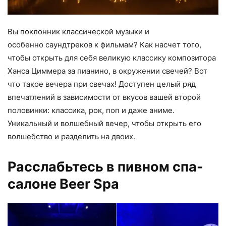
Вы поклонник классической музыки и
особенно саундтреков к фильмам? Как насчет того,
чтобы открыть для себя великую классику композитора
Ханса Циммера за пианино, в окружении свечей? Вот
что такое вечера при свечах! Доступен целый ряд
впечатлений в зависимости от вкусов вашей второй
половинки: классика, рок, поп и даже аниме.
Уникальный и волшебный вечер, чтобы открыть его
волшебство и разделить на двоих.
Расслабьтесь в пивном
спа-
салоне
Beer Spa