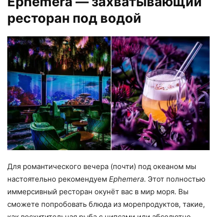
Ephemera
— захватывающий
ресторан под водой
Для романтического вечера (почти) под океаном мы
настоятельно рекомендуем
Ephemera
. Этот полностью
иммерсивный ресторан окунёт вас в мир моря. Вы
сможете попробовать блюда из морепродуктов, такие,
как восхитительная рыба с чипсами или абсолютно