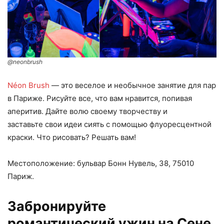
@neonbrush
Néon Brush
— это веселое и необычное занятие для пар
в Париже. Рисуйте все, что вам нравится, попивая
аперитив. Дайте волю своему творчеству и
заставьте свои идеи сиять с помощью флуоресцентной
краски. Что рисовать? Решать вам!
Местоположение: бульвар Бонн Нувель, 38, 75010
Париж.
Забронируйте
романтический ужин на Сене