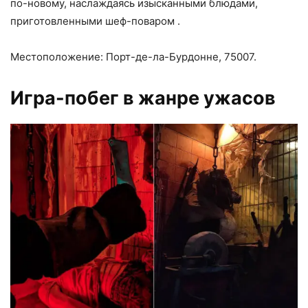
по-новому, наслаждаясь изысканными блюдами,
приготовленными шеф-поваром .
Местоположение: Порт-де-ла-Бурдонне, 75007.
Игра-побег в жанре ужасов