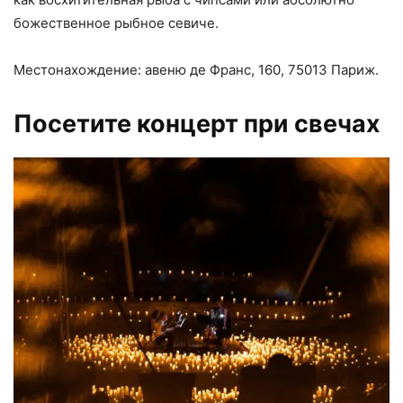
божественное рыбное севиче.
Местонахождение: авеню де Франс, 160, 75013 Париж.
Посетите
концерт при свечах