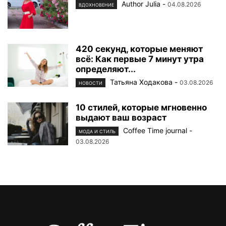
Author Julia
-
04.08.2026
ВДОХНОВЕНИЕ
420 секунд, которые меняют
всё: Как первые 7 минут утра
определяют...
Татьяна Ходакова
-
03.08.2026
НОВОСТИ
10 стилей, которые мгновенно
выдают ваш возраст
Coffee Time journal
-
МОДА И СТИЛЬ
03.08.2026