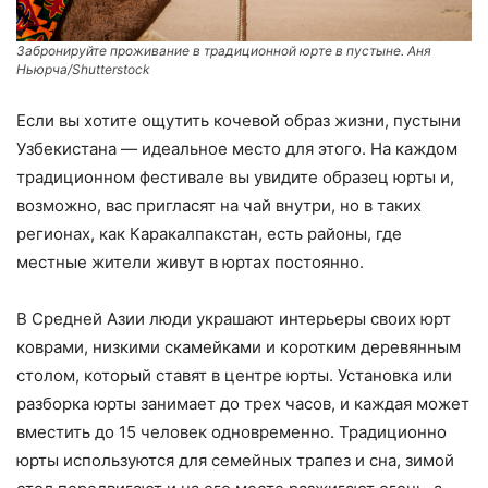
Забронируйте проживание в традиционной юрте в пустыне. Аня
Ньюрча/Shutterstock
Если вы хотите ощутить кочевой образ жизни, пустыни
Узбекистана — идеальное место для этого. На каждом
традиционном фестивале вы увидите образец юрты и,
возможно, вас пригласят на чай внутри, но в таких
регионах, как Каракалпакстан, есть районы, где
местные жители живут в юртах постоянно.
В Средней Азии люди украшают интерьеры своих юрт
коврами, низкими скамейками и коротким деревянным
столом, который ставят в центре юрты. Установка или
разборка юрты занимает до трех часов, и каждая может
вместить до 15 человек одновременно. Традиционно
юрты используются для семейных трапез и сна, зимой