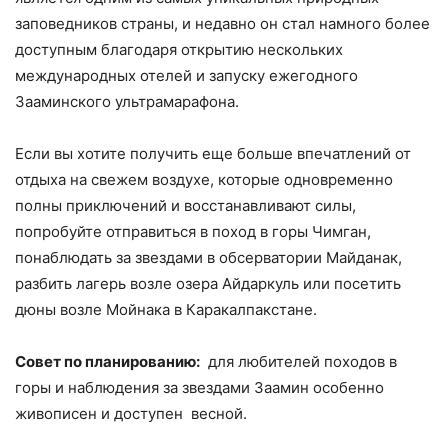
заповедников страны, и недавно он стал намного более
доступным благодаря открытию нескольких
международных отелей и запуску ежегодного
Зааминского ультрамарафона.
Если вы хотите получить еще больше впечатлений от
отдыха на свежем воздухе, которые одновременно
полны приключений и восстанавливают силы,
попробуйте отправиться в поход в горы Чимган,
понаблюдать за звездами в обсерватории Майданак,
разбить лагерь возле озера Айдаркуль или посетить
дюны возле Мойнака в Каракалпакстане.
Совет по планированию:
для любителей походов в
горы и наблюдения за звездами Заамин особенно
живописен и доступен весной.