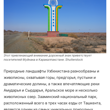
Этот привлекающий внимание дорожный знак приветствует
посетителей Муйнака в Каракалпакстане. Shutterstock
Природные ландшафты Узбекистана разнообразны и
живописны, охватывая горы, предгорья, пустыни и
драматические долины, а также впечатляющие реки
Амударья и Сырдарья, Аральское море и несколько
живописных озер. Зааминский национальный парк,
расположенный всего в трех часах езды от Ташкента,
является одним из самых уникальных природных