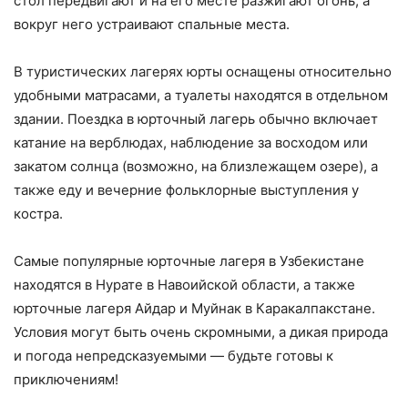
стол передвигают и на его месте разжигают огонь, а
вокруг него устраивают спальные места.
В туристических лагерях юрты оснащены относительно
удобными матрасами, а туалеты находятся в отдельном
здании. Поездка в юрточный лагерь обычно включает
катание на верблюдах, наблюдение за восходом или
закатом солнца (возможно, на близлежащем озере), а
также еду и вечерние фольклорные выступления у
костра.
Самые популярные юрточные лагеря в Узбекистане
находятся в Нурате в Навоийской области, а также
юрточные лагеря Айдар и Муйнак в Каракалпакстане.
Условия могут быть очень скромными, а дикая природа
и погода непредсказуемыми — будьте готовы к
приключениям!