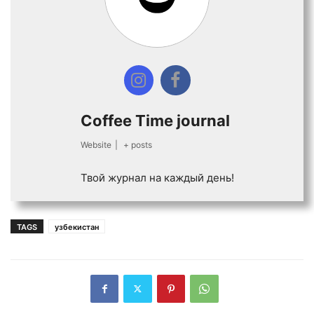
Coffee Time journal
Website
|
+ posts
Твой журнал на каждый день!
TAGS
узбекистан