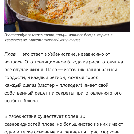
Вы попробуете много плова, традиционного блюда из риса в
Узбекистане. Максим Шебеко/Getty Images
Плов
— это ответ в Узбекистане, независимо от
вопроса. Это традиционное блюдо из риса готовят на
все случаи жизни. Плов — источник национальной
гордости, и каждый регион, каждый город,
каждый
ошпаз
(мастер –
пловодел
) имеет свой
собственный рецепт и секреты приготовления этого
особого блюда.
В Узбекистане существует более 30
разновидностей плова, но большинство из них имеют
одни и те же основные ингредиенты – рис, морковь,