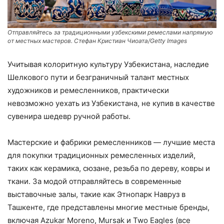
Отправляйтесь за традиционными узбекскими ремеслами напрямую
от местных мастеров. Стефан Кристиан Чиоата/Getty Images
Учитывая колоритную культуру Узбекистана, наследие
Шелкового пути и безграничный талант местных
художников и ремесленников, практически
невозможно уехать из Узбекистана, не купив в качестве
сувенира шедевр ручной работы.
Мастерские и фабрики ремесленников — лучшие места
для покупки традиционных ремесленных изделий,
таких как керамика, сюзане, резьба по дереву, ковры и
ткани. За модой отправляйтесь в современные
выставочные залы, такие как Этнопарк Навруз в
Ташкенте, где представлены многие местные бренды,
включая Azukar Moreno, Mursak и Two Eagles (все