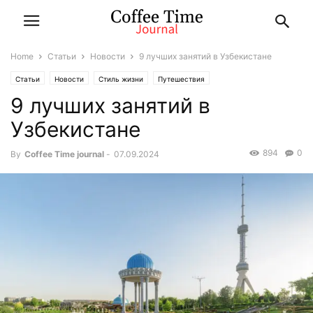
Home
Статьи
Новости
9 лучших занятий в Узбекистане
Статьи
Новости
Стиль жизни
Путешествия
9 лучших занятий в
Узбекистане
894
0
By
Coffee Time journal
-
07.09.2024