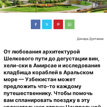
Динара Дултаева
От любования архитектурой
Шелкового пути до дегустации вин,
хели-ски в Амирсае и исследования
кладбища кораблей в Аральском
море — Узбекистан может
предложить что-то каждому
путешественнику. Чтобы помочь
вам спланировать поездку в эту
увлекательную страну Центральной