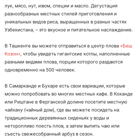
лук, мясо, нут, изюм, специи и масло. Дегустация
разнообразных местных стилей приготовления и
уникальных видов риса, выращенных в разных частях
Узбекистана, – это вкусное и питательное наслаждение.
В Ташкенте вы можете отправиться в центр плова
«Беш
Козон»
, чтобы увидеть гигантские котлы, наполненные
разными видами плова, порции которого раздаются
одновременно на 500 человек.
В Самарканде и Бухаре есть свои вариации, которые
можно попробовать во многих местных кафе. В Коканде
или Риштане в Ферганской долине посетите местную
чайхану
(чайный дом), где вы можете посидеть на
традиционных деревянных сиденьях у воды и
неторопливо поесть плов
,
а затем выпить чаю или
съесть свежесобранный арбуз в сезон.