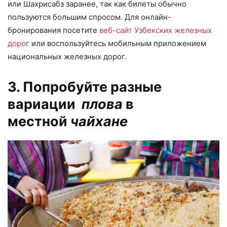
или Шахрисабз заранее, так как билеты обычно
пользуются большим спросом. Для онлайн-
бронирования посетите
веб-сайт Узбекских железных
дорог
или воспользуйтесь мобильным приложением
национальных железных дорог.
3. Попробуйте разные
вариации
плова
в
местной
чайхане