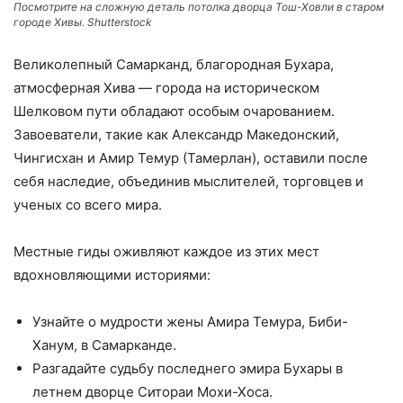
Посмотрите на сложную деталь потолка дворца Тош-Ховли в старом
городе Хивы. Shutterstock
Великолепный Самарканд, благородная Бухара,
атмосферная Хива — города на историческом
Шелковом пути обладают особым очарованием.
Завоеватели, такие как Александр Македонский,
Чингисхан и Амир Темур (Тамерлан), оставили после
себя наследие, объединив мыслителей, торговцев и
ученых со всего мира.
Местные гиды оживляют каждое из этих мест
вдохновляющими историями:
Узнайте о мудрости жены Амира Темура, Биби-
Ханум, в Самарканде.
Разгадайте судьбу последнего эмира Бухары в
летнем дворце Ситораи Мохи-Хоса.