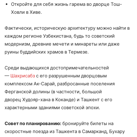
Откройте для себя жизнь гарема во дворце Тош-
Ховли в Хиве.
Фактически, историческую архитектуру можно найти в
каждом регионе Узбекистана, будь то советский
модернизм, древние мечети и минареты или даже
руины буддийских храмов в Термезе.
Среди выдающихся достопримечательностей
—
Шахрисабз
с его разрушенным дворцовым
комплексом Ак-Сарай, разбросанные поселения
Ферганской долины (в частности, большой
дворец Худояр-хана в Коканде) и Ташкент с его
характерными зданиями советской эпохи.
Совет по планированию:
бронируйте билеты на
скоростные поезда из Ташкента в Самарканд, Бухару