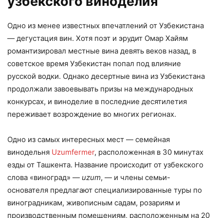
узбекского виноделия
Одно из менее известных впечатлений от Узбекистана
— дегустация вин. Хотя поэт и эрудит Омар Хайям
романтизировал местные вина девять веков назад, в
советское время Узбекистан попал под влияние
русской водки. Однако десертные вина из Узбекистана
продолжали завоевывать призы на международных
конкурсах, и виноделие в последние десятилетия
переживает возрождение во многих регионах.
Одно из самых интересных мест — семейная
винодельня
Uzumfermer
, расположенная в 30 минутах
езды от Ташкента. Название происходит от узбекского
слова «виноград» —
uzum
, — и члены семьи-
основателя предлагают специализированные туры по
виноградникам, живописным садам, розариям и
производственным помещениям, расположенным на 20