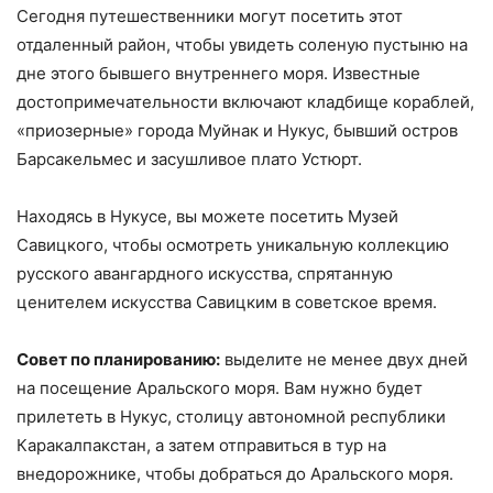
Сегодня путешественники могут посетить этот
отдаленный район, чтобы увидеть соленую пустыню на
дне этого бывшего внутреннего моря. Известные
достопримечательности включают кладбище кораблей,
«приозерные» города Муйнак и Нукус, бывший остров
Барсакельмес и засушливое плато Устюрт.
Находясь в Нукусе, вы можете посетить Музей
Савицкого, чтобы осмотреть уникальную коллекцию
русского авангардного искусства, спрятанную
ценителем искусства Савицким в советское время.
Совет по планированию:
выделите не менее двух дней
на посещение Аральского моря. Вам нужно будет
прилететь в Нукус, столицу автономной республики
Каракалпакстан, а затем отправиться в тур на
внедорожнике, чтобы добраться до Аральского моря.