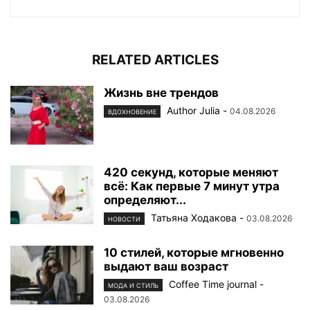
RELATED ARTICLES
Жизнь вне трендов
Author Julia
-
04.08.2026
ВДОХНОВЕНИЕ
420 секунд, которые меняют
всё: Как первые 7 минут утра
определяют...
Татьяна Ходакова
-
03.08.2026
НОВОСТИ
10 стилей, которые мгновенно
выдают ваш возраст
Coffee Time journal
-
МОДА И СТИЛЬ
03.08.2026