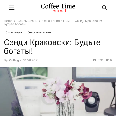
Home
Стиль жизни
Отношения с Ним
Сэнди Краковски:
Будьте богаты!
Стиль жизни
Отношения с Ним
Сэнди Краковски: Будьте
богаты!
866
0
By
OnBog
-
31.08.2021