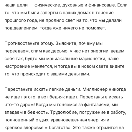
наши цели — физические, духовные и финансовые. Если
то, что мы были заперты в наших домах в течение
прошлого года, не пролило свет на то, что мы делали
под давлением, тогда уже ничего не поможет.
Противостаньте этому. Выясните, почему мы
переедаем, спим как дерьмо, у нас нет энергии, ведем
себя так, будто мы маниакальные марионетки, наше
настроение меняется, и тогда вы в новом свете видите
то, что происходит с вашими деньгами.
Перестаньте искать легкие деньги. Миллионер никогда
не ищет этого, а вот бедняк ищет. Перестаньте искать
что-то даром! Когда мы гоняемся за фантазиями, мы
впадаем в бедность. Трудолюбие, погружение в работу,
полноценный отдых, уравновешенная энергия и
крепкое здоровье = богатство. Это также отразится на