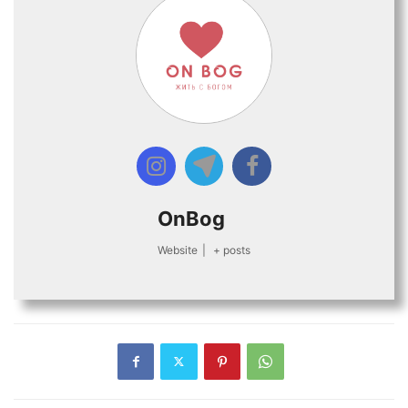
OnBog
Website
|
+ posts