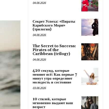
04.08.2026
Секрет Успеха: «Пираты
Карибского Моря»
(трилогия)
04.08.2026
The Secret to Success:
Pirates of the
Caribbean (trilogy)
04.08.2026
420 секунд, которые
меняют всё: Как первые 7
минут утра определяют
молодость и состояние
03.08.2026
10 стилей, которые
мгновенно выдают ваш
возраст