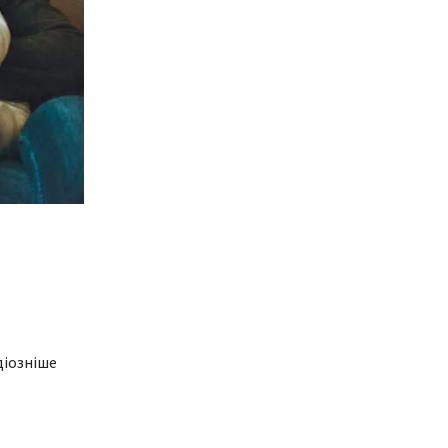
діозніше