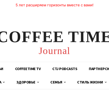
5 лет расширяем горизонты вместе с вами!
COFFEE TIM
Journal
ЬИ
COFFEETIME TV
CTJ PODCASTS
ПАРТНЕРС
А
ЗДОРОВЬЕ
СЕМЬЯ
СТИЛЬ ЖИЗНИ