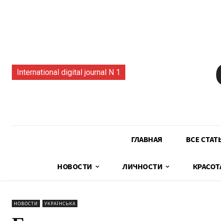
International digital journal N 1
ГЛАВНАЯ
ВСЕ СТАТ
НОВОСТИ
ЛИЧНОСТИ
КРАСОТ
НОВОСТИ
УКРАЇНСЬКА