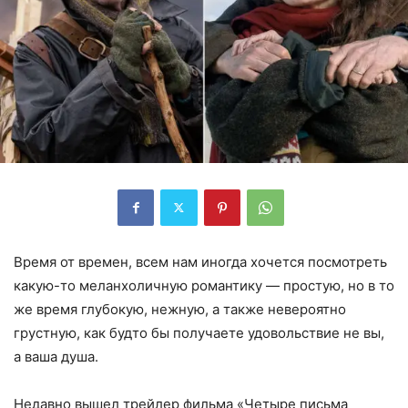
Время от времен, всем нам иногда хочется посмотреть
какую-то меланхоличную романтику — простую, но в то
же время глубокую, нежную, а также невероятно
грустную, как будто бы получаете удовольствие не вы,
а ваша душа.
Недавно вышел трейлер фильма «Четыре письма