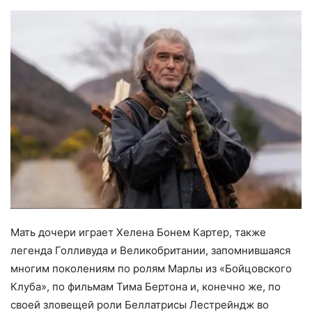
Мать дочери играет Хелена Бонем Картер, также
легенда Голливуда и Великобритании, запомнившаяся
многим поколениям по ролям Марлы из «Бойцовского
Клуба», по фильмам Тима Бертона и, конечно же, по
своей зловещей роли Беллатрисы Лестрейндж во