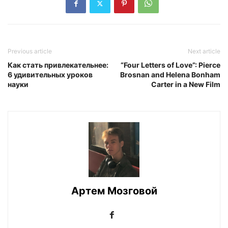
Previous article
Next article
Как стать привлекательнее:
“Four Letters of Love”: Pierce
6 удивительных уроков
Brosnan and Helena Bonham
науки
Carter in a New Film
Артем Мозговой