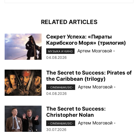
RELATED ARTICLES
Секрет Успеха: «Пираты
Карибского Моря» (трилогия)
Артем Мозговой
-
МУЗЫКА И КИНО
04.08.2026
The Secret to Success: Pirates of
the Caribbean (trilogy)
Артем Мозговой
-
- CINEMA&MUSIC-
04.08.2026
The Secret to Success:
Christopher Nolan
Артем Мозговой
-
- CINEMA&MUSIC-
30.07.2026