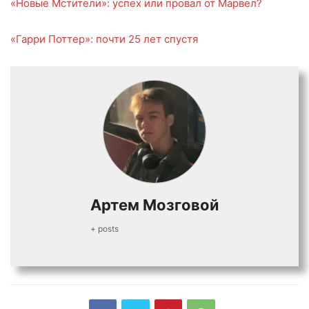
«Новые Мстители»: успех или провал от Марвел?
«Гарри Поттер»: почти 25 лет спустя
Артем Мозговой
+ posts