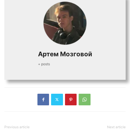
Артем Мозговой
+ posts
Previous article
Next article