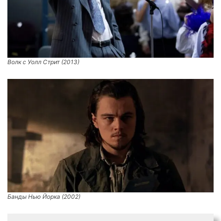
Волк с Уолл Стрит (2013)
Банды Нью Йорка (2002)