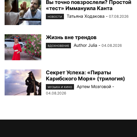
Вы точно повзрослели? Простой
«тест» Иммануила Канта
Татьяна Ходакова
-
07.08.2026
НОВОСТИ
Жизнь вне трендов
Author Julia
-
04.08.2026
ВДОХНОВЕНИЕ
Секрет Успеха: «Пираты
Карибского Моря» (трилогия)
Артем Мозговой
-
МУЗЫКА И КИНО
04.08.2026