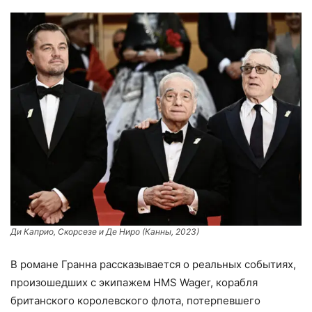
Ди Каприо, Скорсезе и Де Ниро (Канны, 2023)
В романе Гранна рассказывается о реальных событиях,
произошедших с экипажем HMS Wager, корабля
британского королевского флота, потерпевшего