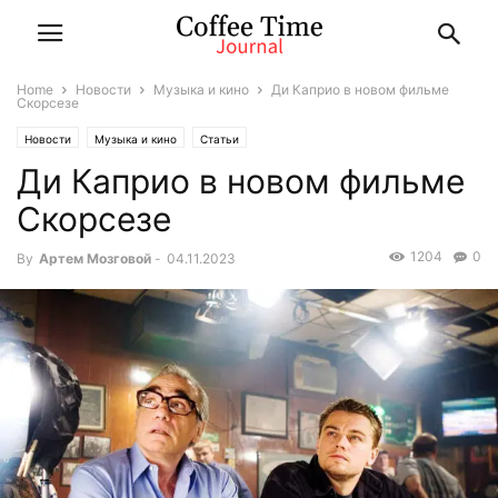
Home
Новости
Музыка и кино
Ди Каприо в новом фильме
Скорсезе
Новости
Музыка и кино
Статьи
Ди Каприо в новом фильме
Скорсезе
1204
0
By
Артем Мозговой
-
04.11.2023