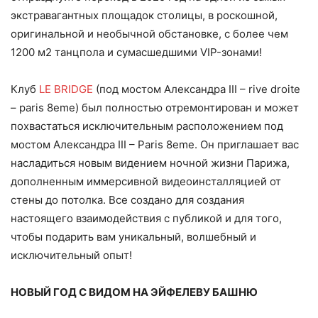
экстравагантных площадок столицы, в роскошной,
оригинальной и необычной обстановке, с более чем
1200 м2 танцпола и сумасшедшими VIP-зонами!
Клуб
LE BRIDGE
(под мостом Александра III – rive droite
– paris 8eme) был полностью отремонтирован и может
похвастаться исключительным расположением под
мостом Александра III – Paris 8eme. Он приглашает вас
насладиться новым видением ночной жизни Парижа,
дополненным иммерсивной видеоинсталляцией от
стены до потолка. Все создано для создания
настоящего взаимодействия с публикой и для того,
чтобы подарить вам уникальный, волшебный и
исключительный опыт!
НОВЫЙ ГОД С ВИДОМ НА ЭЙФЕЛЕВУ БАШНЮ