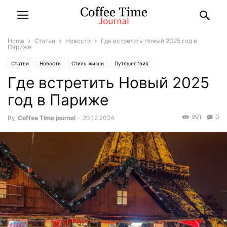
Home
Статьи
Новости
Где встретить Новый 2025 год в
Париже
Статьи
Новости
Стиль жизни
Путешествия
Где встретить Новый 2025
год в Париже
991
0
By
Coffee Time journal
-
20.12.2024