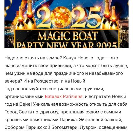
Надоело стоять на земле? Канун Нового года — это
шанс изменить свои привычки, а что может быть лучше,
чем ужин на воде для праздничного и незабываемого
вечера? И на Рождество, и на Новый
год воспользуйтесь специальными круизами,
организованными
Bateaux Parisiens
, и встретьте Новый
год на Сене! Уникальная возможность открыть для себя
Город Света по-другому, проплывая рядом с самыми
красивыми памятниками Парижа: Эйфелевой башней,
Собором Парижской Богоматери, Лувром, освещенным