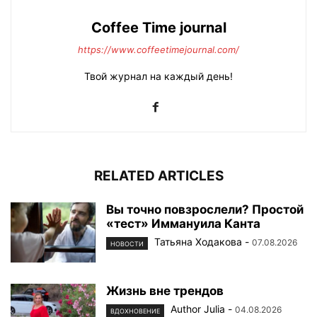
Coffee Time journal
https://www.coffeetimejournal.com/
Твой журнал на каждый день!
RELATED ARTICLES
Вы точно повзрослели? Простой
«тест» Иммануила Канта
Татьяна Ходакова
-
07.08.2026
НОВОСТИ
Жизнь вне трендов
Author Julia
-
04.08.2026
ВДОХНОВЕНИЕ