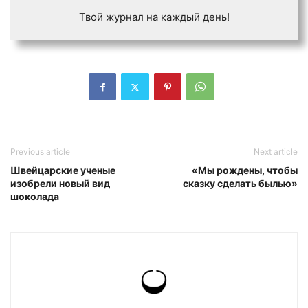
Твой журнал на каждый день!
Previous article
Next article
Швейцарские ученые
«Мы рождены, чтобы
изобрели новый вид
сказку сделать былью»
шоколада