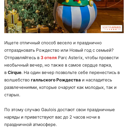
Ищете отличный способ весело и празднично
отпраздновать Рождество или Новый год с семьей?
Отправляйтесь в
3
отеля
Parc Asterix, чтобы провести
необычный вечер, но также в самое сердце парка,
в
Cirque
. На один вечер позвольте себе перенестись в
волшебство
галльского Рождества
и насладитесь
развлечениями, которые очаруют как молодых, так и
старых.
По этому случаю Gaulois достают свои праздничные
наряды и приветствуют вас до 2 часов ночи в
праздничной атмосфере.