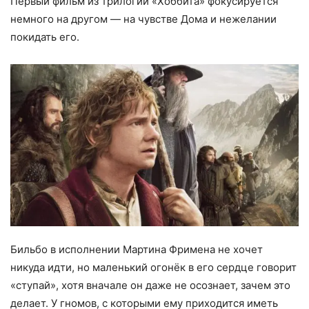
Первый фильм из трилогии «Хоббита» фокусируется
немного на другом — на чувстве Дома и нежелании
покидать его.
Бильбо в исполнении Мартина Фримена не хочет
никуда идти, но маленький огонёк в его сердце говорит
«ступай», хотя вначале он даже не осознает, зачем это
делает. У гномов, с которыми ему приходится иметь