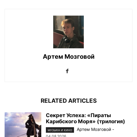
Артем Мозговой
RELATED ARTICLES
Секрет Успеха: «Пираты
Карибского Моря» (трилогия)
Артем Мозговой
-
МУЗЫКА И КИНО
04.08.2026