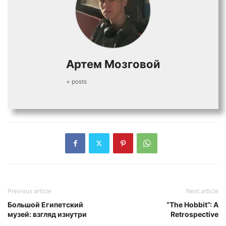
Артем Мозговой
+ posts
Previous article
Next article
Большой Египетский
“The Hobbit”: A
музей: взгляд изнутри
Retrospective