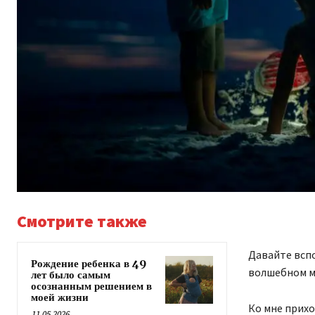
Смотрите также
Давайте вспо
Рождение ребенка в 49
волшебном мо
лет было самым
осознанным решением в
моей жизни
Ко мне прихо
11.05.2026