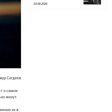
03.08.2026
мур Сагдеев
т о самом
ько минут.
минаю их в