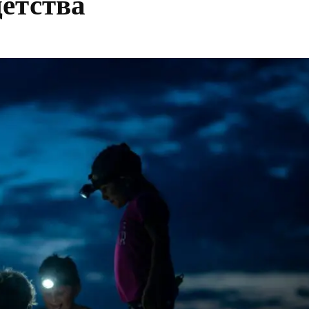
етства