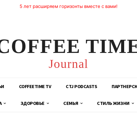
5 лет расширяем горизонты вместе с вами!
COFFEE TIM
Journal
ЬИ
COFFEETIME TV
CTJ PODCASTS
ПАРТНЕРС
А
ЗДОРОВЬЕ
СЕМЬЯ
СТИЛЬ ЖИЗНИ