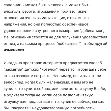
соперницы может быть человек, а может быть
алкоголь, работа, игромания и прочее. Такие
отношения очень выматывающие, в них много
напряжения, но они полностью обеспечивают
удовлетворение внутреннего намерения “добиваться”,
т.е. отношения строятся не для получения удовольствия
от них, а на самом процессе “добиваться “, чтобы другой
изменился
.
Иногда на просторах интернета предлагается способ
“закрытия” детских “хотелок” через то, чтобы дать себе
это во взрослом возрасте. Например, если вы хотели
велосипед, когда были маленькими, а вам его не
купили, то купите сейчас, или если хотели куклу Барби,
а родители тогда не могли себе позволить такую
игрушку вам предоставить, то, купив ее сейчас, вы как
бы “закроете ” неудовлетворенную потребность.