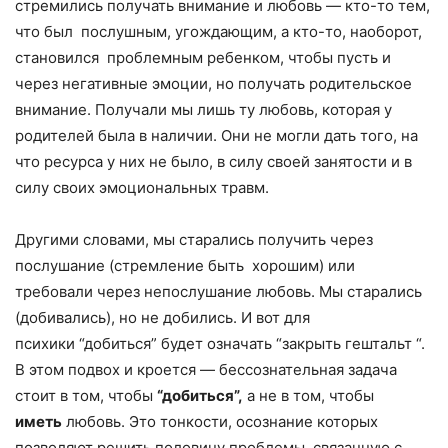
стремились получать внимание и любовь — кто-то тем,
что был послушным, угождающим, а кто-то, наоборот,
становился проблемным ребенком, чтобы пусть и
через негативные эмоции, но получать родительское
внимание. Получали мы лишь ту любовь, которая у
родителей была в наличии. Они не могли дать того, на
что ресурса у них не было, в силу своей занятости и в
силу своих эмоциональных травм.
Другими словами, мы старались получить через
послушание (стремление быть хорошим) или
требовали через непослушание любовь. Мы старались
(добивались), но не добились. И вот для
психики “добиться” будет означать “закрыть гештальт “.
В этом подвох и кроется — бессознательная задача
стоит в том, чтобы
“добиться”,
а не в том, чтобы
иметь
любовь. Это тонкости, осознание которых
позволяют решить половину проблемы, связанную с