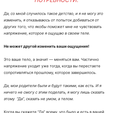
Да, со мной случилось такое детство
,
и я не могу это
изменить, я отказываюсь от попыток добиваться от
других того, что якобы поможет мне не чувствовать
напряжение, которое
я ощущаю в сво
е
м теле
.
Не может другой изменить ваши ощущения!
Это ваше тело, а значит — меняться вам. Частично
напряжение уходит уже тогда, когда вы перестаете
сопротивляться прошлому, которое завершилось.
Да, мои родители были и будут такими, как есть. И я
ничего не смогу с этим поделать, я могу лишь сказать
этому “Да”, сказать не умом, а телом.
Когда вы скажете “Да” всему, что было и есть в вашей