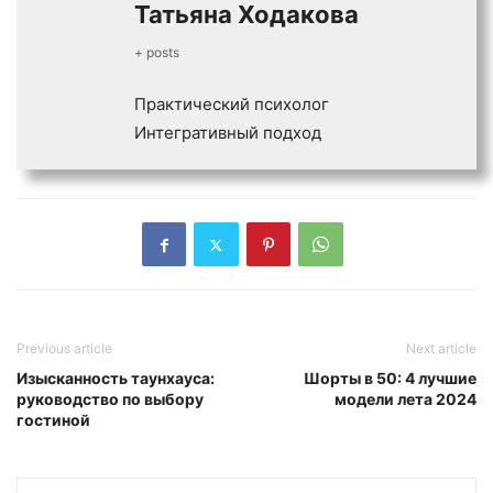
Татьяна Ходакова
+ posts
Практический психолог
Интегративный подход
Previous article
Next article
Изысканность таунхауса:
Шорты в 50: 4 лучшие
руководство по выбору
модели лета 2024
гостиной