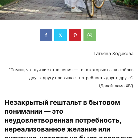
Татьяна Ходакова
“Помни, что лучшие отношения — те, в которых ваша любовь
друг к другу превышает потребность друг в друге”.
(Далай-лама XIV)
Незакрытый гештальт в бытовом
понимании — это
неудовлетворенная потребность,
нереализованное желание или
ситуация, которая не была доведена