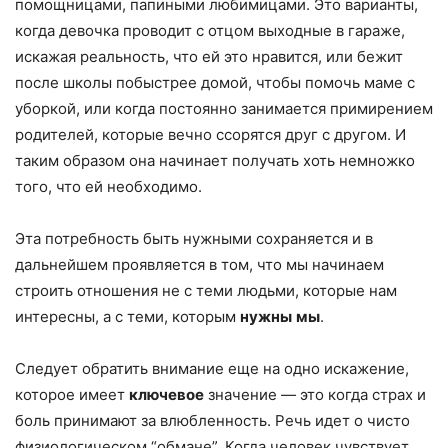
помощницами, папиными любимицами. Это варианты,
когда девочка проводит с отцом выходные в гараже,
искажая реальность, что ей это нравится, или бежит
после школы побыстрее домой, чтобы помочь маме с
уборкой, или когда постоянно занимается примирением
родителей, которые вечно ссорятся друг с другом. И
таким образом она начинает получать хоть немножко
того, что ей необходимо.
Эта потребность быть нужными сохраняется и в
дальнейшем проявляется в том, что мы начинаем
строить отношения не с теми людьми, которые нам
интересны, а с теми, которым
нужны
мы
.
Следует обратить внимание еще на одно искажение,
которое имеет
ключевое
значение — это когда страх и
боль принимают за влюбленность. Речь идет о чисто
физиологическом “обмане”. Когда человек чувствует