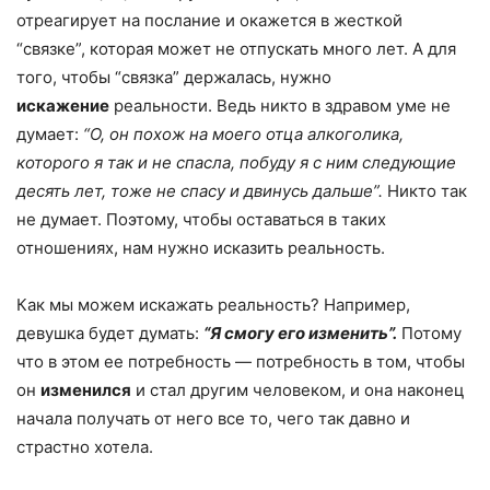
отреагирует на послание и окажется в жесткой
“связке”, которая может не отпускать много лет. А для
того, чтобы “связка” держалась, нужно
искажение
реальности. Ведь никто в здравом уме не
думает:
“О, он похож на моего отца алкоголика,
которого я так и не спасла, побуду я с ним следующие
десять лет, тоже не спасу и двинусь дальше”.
Никто так
не думает. Поэтому, чтобы оставаться в таких
отношениях, нам нужно исказить реальность.
Как мы можем искажать реальность? Например,
девушка будет думать:
“Я смогу его изменить”.
Потому
что в этом ее потребность — потребность в том, чтобы
он
изменился
и стал другим человеком, и она наконец
начала получать от него все то, чего так давно и
страстно хотела.