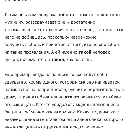
Таким образом, девушка выбирает такого конкретного
мужчину, разворачивает с ним достаточно
травматические отношения, естественно, так ничего от
него не добившись, поскольку невозможно
получить любовь и принятия от того, кто не способен
на такие проявления. А ей именно
такой
человек
нужен, потому что он
такой
, как ее отец.
Еще пример, когда на вечеринке все ведут себя
адекватно, кроме одного, который сильно напивается,
нарывается на неприятности, буянит и норовит влезть в
драку. И рядом обязательно
кто-то
окажется, кто будет
его защищать. Кто-то увидел эту модель поведения и
“зацепился” за нее как за крючок. Какая-то девушка с
незавершенным гештальтом отца алкоголика, которого
нужно защищать от ругани матери, мгновенно