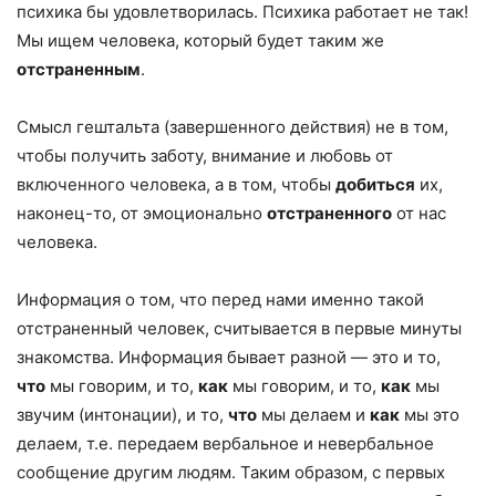
психика бы удовлетворилась. Психика работает не так!
Мы ищем человека, который будет таким же
отстраненным
.
Смысл гештальта (завершенного действия) не в том,
чтобы получить заботу, внимание и любовь от
включенного человека, а в том, чтобы
добиться
их,
наконец-то, от эмоционально
отстраненного
от нас
человека.
Информация о том, что перед нами именно такой
отстраненный человек, считывается в первые минуты
знакомства. Информация бывает разной — это и то,
что
мы говорим, и то,
как
мы говорим, и то,
как
мы
звучим (интонации), и то,
что
мы делаем и
как
мы это
делаем, т.е. передаем вербальное и невербальное
сообщение другим людям. Таким образом, с первых