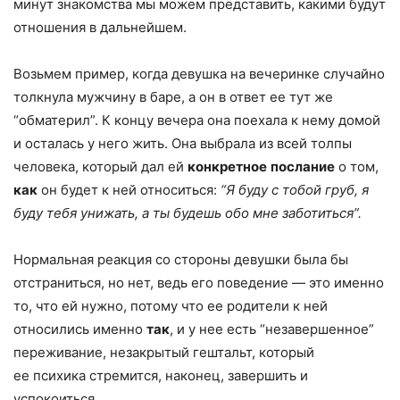
минут знакомства мы можем представить, какими будут
отношения в дальнейшем.
Возьмем пример, когда девушка на вечеринке случайно
толкнула мужчину в баре, а он в ответ ее тут же
“обматерил”. К концу вечера она поехала к нему домой
и осталась у него жить. Она выбрала из всей толпы
человека, который дал ей
конкретное
послание
о том,
как
он будет к ней относиться:
“Я буду с тобой груб, я
буду тебя унижать, а ты будешь обо мне заботиться”.
Нормальная реакция со стороны девушки была бы
отстраниться, но нет, ведь его поведение — это именно
то, что ей нужно, потому что ее родители к ней
относились именно
так
, и у нее есть “незавершенное”
переживание, незакрытый гештальт, который
ее психика стремится, наконец, завершить и
успокоиться.