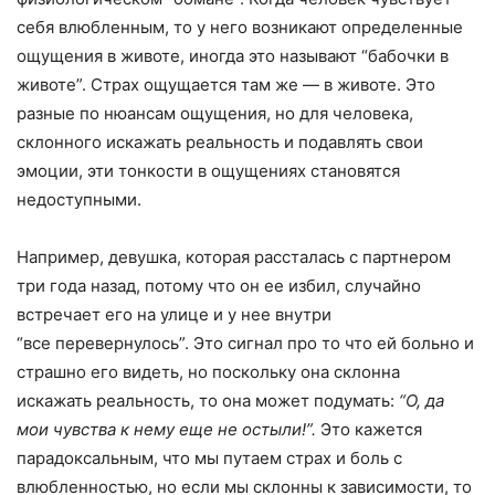
себя влюбленным, то у него возникают определенные
ощущения в животе, иногда это называют “бабочки в
животе”. Страх ощущается там же — в животе. Это
разные по нюансам ощущения, но для человека,
склонного искажать реальность и подавлять свои
эмоции, эти тонкости в ощущениях становятся
недоступными.
Например, девушка, которая рассталась с партнером
три года назад, потому что он ее избил, случайно
встречает его на улице и у нее внутри
“все перевернулось”. Это сигнал про то что ей больно и
страшно его видеть, но поскольку она склонна
искажать реальность, то она может подумать:
“О, да
мои чувства к нему еще не остыли!”.
Это кажется
парадоксальным, что мы путаем страх и боль с
влюбленностью, но если мы склонны к зависимости, то