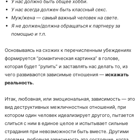
У нас должно быть общее хобби
.
У нас всегда должен быть классный секс
.
Муж/жена — самый важный человек на свете
.
Я не должен/должна обращаться к партнеру за
помощью и т.п.
Основываясь на схожих к перечисленным убеждениях
формируется “романтическая картинка” в голове,
которая будет “рулить” и заставлять нас делать то, из
чего развиваются зависимые отношения —
искажать
реальность.
Итак, любовная, или эмоциональная, зависимость — это
вид деструктивных межличностных отношений, при
котором один человек идеализирует другого, пытается
слиться с ним в единое целое и испытывает сильные
страдания при невозможности быть вместе. Другими
словами, любовная зависимость это состояние, когда