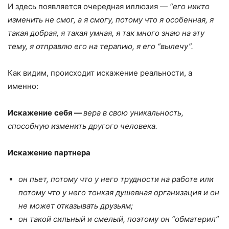
И здесь появляется очередная иллюзия —
“его никто
изменить не смог, а я смогу, потому что я особенная, я
такая добрая, я такая умная, я так много знаю на эту
тему, я отправлю его на терапию, я его “вылечу”.
Как видим, происходит искажение реальности, а
именно:
Искажение
себя
—
вера в свою уникальность,
способную изменить другого человека.
Искажение
партнера
он пьет, потому что у него трудности на работе или
потому что у него тонкая душевная организация и он
не может отказывать друзьям;
он такой сильный и смелый, поэтому он “обматерил”