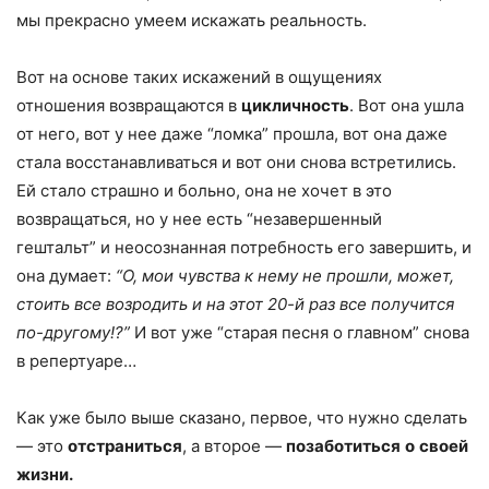
мы прекрасно умеем искажать реальность.
Вот на основе таких искажений в ощущениях
отношения возвращаются в
цикличность
. Вот она ушла
от него, вот у нее даже “ломка” прошла, вот она даже
стала восстанавливаться и вот они снова встретились.
Ей стало страшно и больно, она не хочет в это
возвращаться, но у нее есть “незавершенный
гештальт” и неосознанная потребность его завершить, и
она думает:
“О, мои чувства к нему не прошли, может,
стоить все возродить и на этот 20-й раз все получится
по-другому!?”
И вот уже “старая песня о главном” снова
в репертуаре…
Как уже было выше сказано, первое, что нужно сделать
— это
отстраниться
, а второе —
позаботиться
о
своей
жизни.