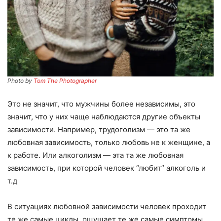
Photo by
Tom The Photographer
Это не значит, что мужчины более независимы, это
значит, что у них чаще наблюдаются другие объекты
зависимости. Например, трудоголизм — это та же
любовная зависимость, только любовь не к женщине, а
к работе. Или алкоголизм — эта та же любовная
зависимость, при которой человек “любит” алкоголь и
т.д
В ситуациях любовной зависимости человек проходит
те же самые циклы, ощущает те же самые симптомы,