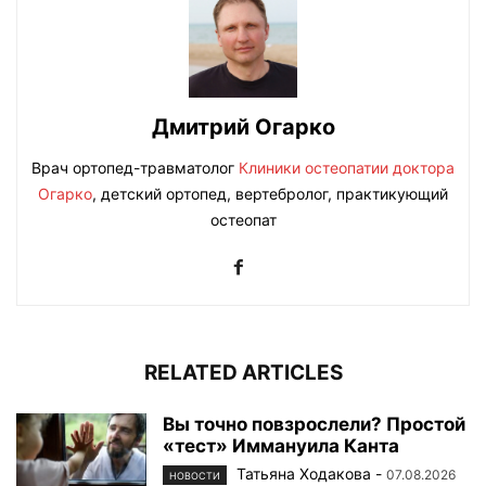
Дмитрий Огарко
Врач ортопед-травматолог
Клиники остеопатии доктора
Огарко
, детский ортопед, вертебролог, практикующий
остеопат
RELATED ARTICLES
Вы точно повзрослели? Простой
«тест» Иммануила Канта
Татьяна Ходакова
-
07.08.2026
НОВОСТИ