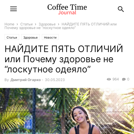
Home
Статьи
Здоровье
НАЙДИТЕ ПЯТЬ ОТЛИЧИЙ или
Почему здоровье не “лоскутное одеяло”
Статьи
Здоровье
Новости
НАЙДИТЕ ПЯТЬ ОТЛИЧИЙ
или Почему здоровье не
“лоскутное одеяло”
964
0
By
Дмитрий Огарко
-
30.05.2023