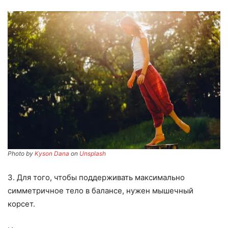
Photo by
Kyson Dana
on
Unsplash
3. Для того, чтобы поддерживать максимально
симметричное тело в балансе, нужен мышечный
корсет.