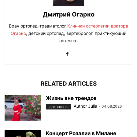
Дмитрий Огарко
Врач ортопед-травматолог
Клиники остеопатии доктора
Огарко
, детский ортопед, вертебролог, практикующий
остеопат
RELATED ARTICLES
Жизнь вне трендов
Author Julia
-
04.08.2026
ВДОХНОВЕНИЕ
Концерт Розалии в Милане