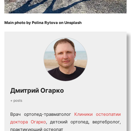
Main photo by
Polina Rytova
on
Unsplash
Дмитрий Огарко
+ posts
Врач ортопед-травматолог
Клиники остеопатии
доктора Огарко
, детский ортопед, вертебролог,
практикующий остеопат