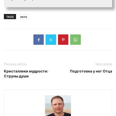
TAGS
лето
Previous article
Next article
Кристаллики мудрости:
Подготовка у ног Отца
Струны души