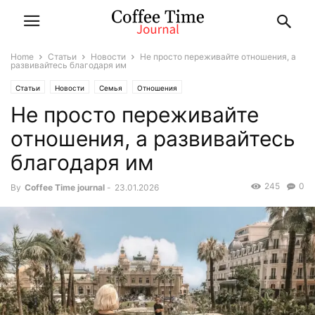
Home
Статьи
Новости
Не просто переживайте отношения, а
развивайтесь благодаря им
Статьи
Новости
Семья
Отношения
Не просто переживайте
отношения, а развивайтесь
благодаря им
245
0
By
Coffee Time journal
-
23.01.2026