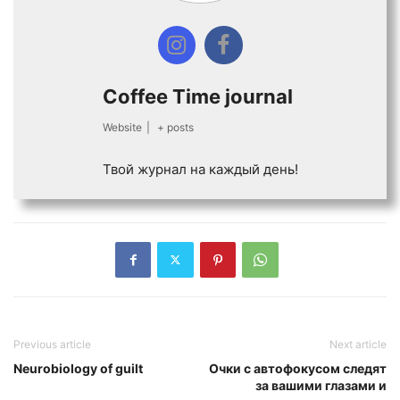
Coffee Time journal
Website
|
+ posts
Твой журнал на каждый день!
Previous article
Next article
Neurobiology of guilt
Очки с автофокусом следят
за вашими глазами и