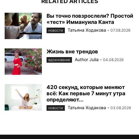
RELATED ARTICLES
Вы точно повзрослели? Простой
«тест» Иммануила Канта
Татьяна Ходакова
-
07.08.2026
НОВОСТИ
Жизнь вне трендов
Author Julia
-
04.08.2026
ВДОХНОВЕНИЕ
420 секунд, которые меняют
всё: Как первые 7 минут утра
определяют...
Татьяна Ходакова
-
03.08.2026
НОВОСТИ