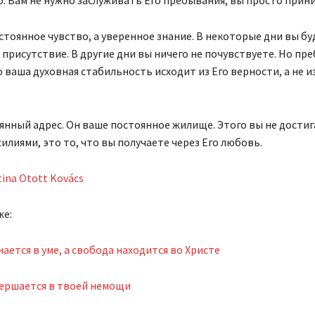
стоянное чувство, а уверенное знание. В некоторые дни вы бу
присутствие. В другие дни вы ничего не почувствуете. Но пр
о ваша духовная стабильность исходит из Его верности, а не и
янный адрес. Он ваше постоянное жилище. Этого вы не достиг
илиями, это то, что вы получаете через Его любовь.
tina Otott Kovács
же:
ается в уме, а свобода находится во Христе
вершается в твоей немощи