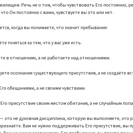
илищем. Речь не о том, чтобы чувствовать Его постоянно, ре
 что Он постоянно с вами, чувствуете вы это или нет.
ется, когда вы понимаете, что значит пребывание:
те гоняться за тем, что у вас уже есть.
те в отношениях, а не работаете над отношениями.
уете осознание существующего присутствия, а не создаёте вс
Его обещаниями, а не своими чувствами.
 Его присутствие своим местом обитания, а не случайным поп
 это не духовная дисциплина, которую вы выполняете, это р
ризнаёте. Вам не нужно поддерживать Его присутствие, вы 
о. Вам не нужно заслуживать Его пребывания, вы просто прини