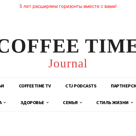
5 лет расширяем горизонты вместе с вами!
COFFEE TIM
Journal
ЬИ
COFFEETIME TV
CTJ PODCASTS
ПАРТНЕРС
А
ЗДОРОВЬЕ
СЕМЬЯ
СТИЛЬ ЖИЗНИ