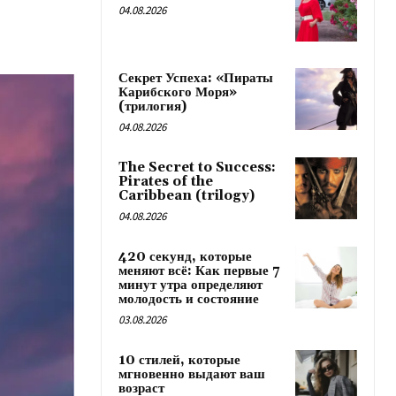
04.08.2026
Секрет Успеха: «Пираты
Карибского Моря»
(трилогия)
04.08.2026
The Secret to Success:
Pirates of the
Caribbean (trilogy)
04.08.2026
420 секунд, которые
меняют всё: Как первые 7
минут утра определяют
молодость и состояние
03.08.2026
10 стилей, которые
мгновенно выдают ваш
возраст