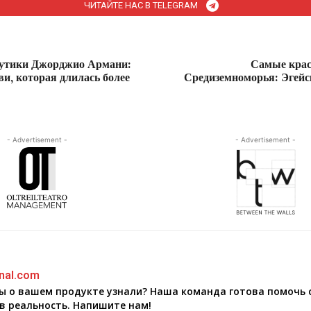
ЧИТАЙТЕ НАС В TELEGRAM
утики Джорджио Армани:
Самые крас
и, которая длилась более
Средиземноморья: Эгейс
- Advertisement -
- Advertisement -
nal.com
бы о вашем продукте узнали? Наша команда готова помочь 
в реальность. Напишите нам!