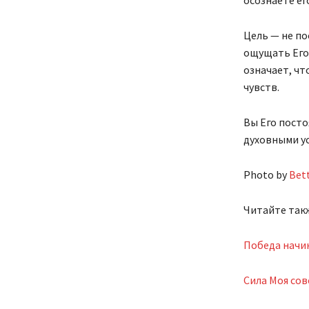
Цель — не по
ощущать Его 
означает, чт
чувств.
Вы Его посто
духовными ус
Photo by
Bet
Читайте так
Победа начин
Сила Моя со