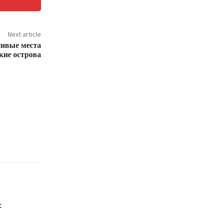
Next article
ивые места
кие острова
с