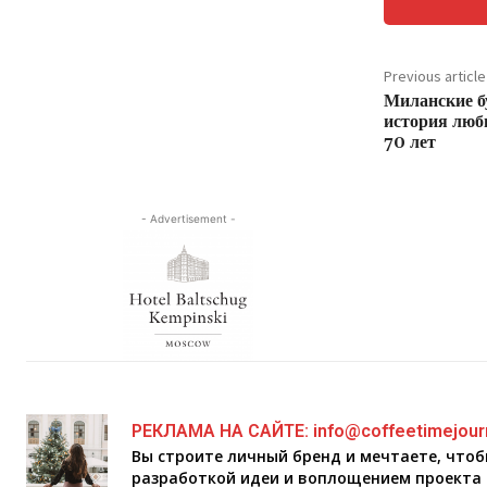
Previous article
Миланские б
история любв
70 лет
- Advertisement -
РЕКЛАМА НА САЙТЕ: info@coffeetimejour
Вы строите личный бренд и мечтаете, что
разработкой идеи и воплощением проекта 