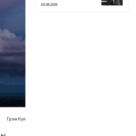
03.08.2026
Грэм Кук
вы