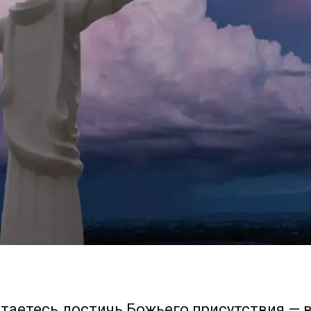
таетесь достичь Божьего присутствия — 