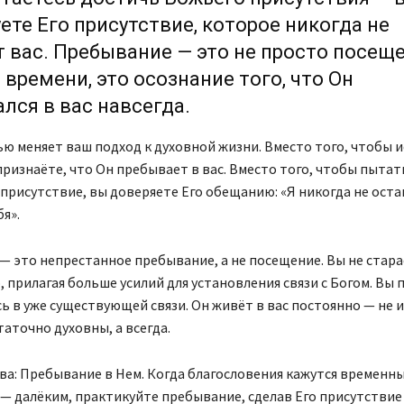
ете Его присутствие, которое никогда не
 вас. Пребывание — это не просто посеще
 времени, это осознание того, что Он
лся в вас навсегда.
ю меняет ваш подход к духовной жизни. Вместо того, чтобы 
признаёте, что Он пребывает в вас. Вместо того, чтобы пытат
присутствие, вы доверяете Его обещанию: «Я никогда не оста
я».
 это непрестанное пребывание, а не посещение. Вы не стар
, прилагая больше усилий для установления связи с Богом. Вы
сь в уже существующей связи. Он живёт в вас постоянно — не и
таточно духовны, а всегда.
а: Пребывание в Нем. Когда благословения кажутся временны
— далёким, практикуйте пребывание, сделав Его присутствие