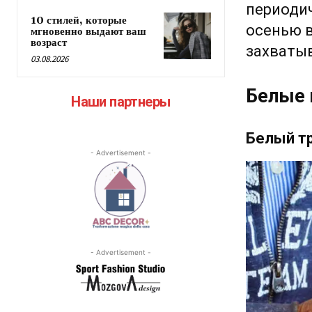
периодич
10 стилей, которые
осенью в
мгновенно выдают ваш
возраст
захваты
03.08.2026
Белые 
Наши партнеры
Белый т
- Advertisement -
- Advertisement -