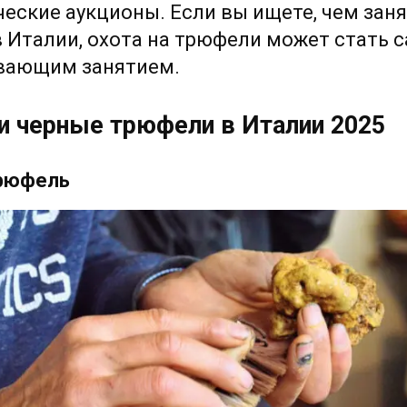
еские аукционы. Если вы ищете, чем зан
 Италии, охота на трюфели может стать
вающим занятием.
и черные трюфели в Италии 2025
рюфель