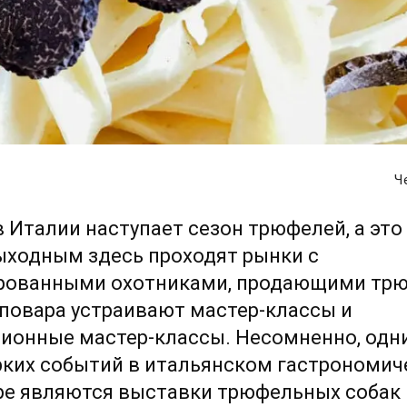
Ч
 Италии наступает сезон трюфелей, а это 
ыходным здесь проходят рынки с
рованными охотниками, продающими трю
повара устраивают мастер-классы и
ионные мастер-классы. Несомненно, одн
рких событий в итальянском гастрономи
ре являются выставки трюфельных собак 