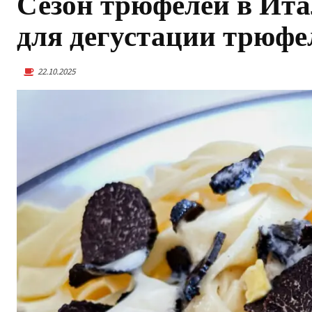
Сезон трюфелей в Ит
для дегустации трюфе
22.10.2025