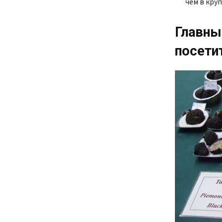
чем в кру
Главны
посети