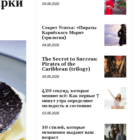
арки
04.08.2026
Секрет Успеха: «Пираты
Карибского Моря»
(трилогия)
04.08.2026
The Secret to Success:
Pirates of the
Caribbean (trilogy)
04.08.2026
420 секунд, которые
меняют всё: Как первые 7
минут утра определяют
молодость и состояние
03.08.2026
10 стилей, которые
мгновенно выдают ваш
возраст