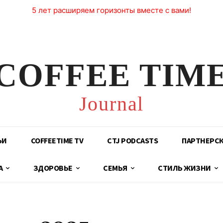
5 лет расширяем горизонты вместе с вами!
COFFEE TIM
Journal
ЬИ
COFFEETIME TV
CTJ PODCASTS
ПАРТНЕРС
А
ЗДОРОВЬЕ
СЕМЬЯ
СТИЛЬ ЖИЗНИ