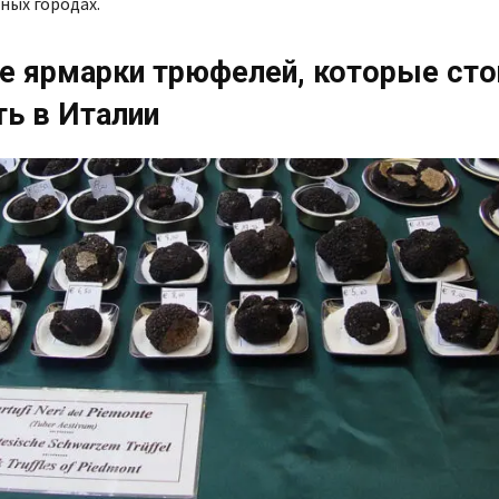
пных городах.
е ярмарки трюфелей, которые сто
ть в Италии