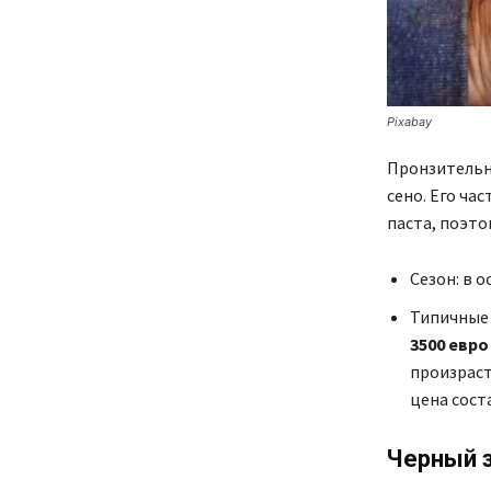
Pixabay
Пронзительн
сено. Его ча
паста, поэто
Сезон: в 
Типичные 
3500 евро
произраст
цена сост
Черный 