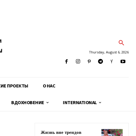
E
Thursday, August 6, 2026
КИЕ ПРОЕКТЫ
О НАС
ВДОХНОВЕНИЕ
INTERNATIONAL
Жизнь вне трендов