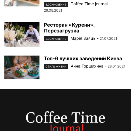
Coffee Time journal
-
ВДОХНОВЕНИЕ
29.09.2021
Ресторан «Курени».
Перезагрузка
Марiя Заяць
-
21.07.2021
ВДОХНОВЕНИЕ
Топ-6 лучших заведений Киева
Анна Горшихина
-
28.01.2021
СТИЛЬ ЖИЗНИ