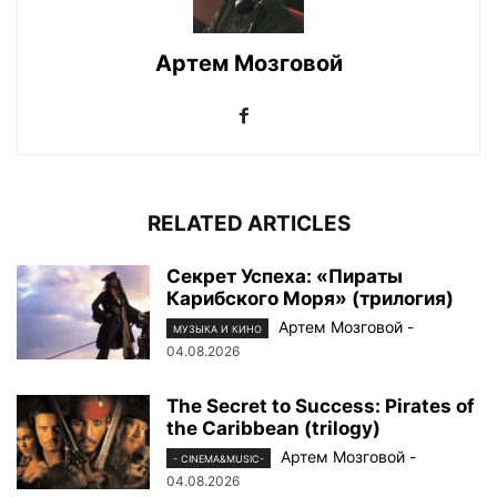
Артем Мозговой
RELATED ARTICLES
Секрет Успеха: «Пираты
Карибского Моря» (трилогия)
Артем Мозговой
-
МУЗЫКА И КИНО
04.08.2026
The Secret to Success: Pirates of
the Caribbean (trilogy)
Артем Мозговой
-
- CINEMA&MUSIC-
04.08.2026