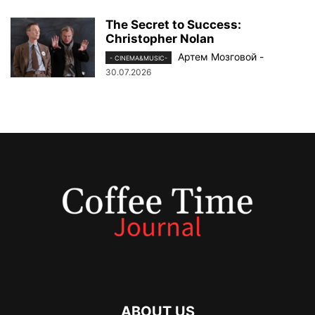
The Secret to Success:
Christopher Nolan
Артем Мозговой
-
- CINEMA&MUSIC-
30.07.2026
ABOUT US