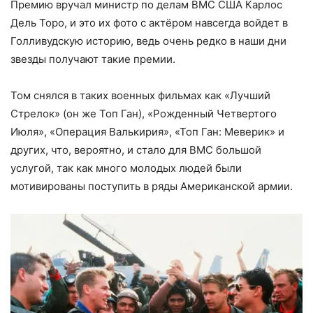
Премию вручал министр по делам ВМС США Карлос
Дель Торо, и это их фото с актёром навсегда войдет в
Голливудскую историю, ведь очень редко в наши дни
звезды получают такие премии.
Том снялся в таких военных фильмах как «Лучший
Стрелок» (он же Топ Ган), «Рожденный Четвертого
Июля», «Операция Валькирия», «Топ Ган: Меверик» и
других, что, вероятно, и стало для ВМС большой
услугой, так как много молодых людей были
мотивированы поступить в ряды Американской армии.