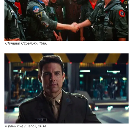
«Лучший Стрелок», 1986
«Грань будущего», 2014